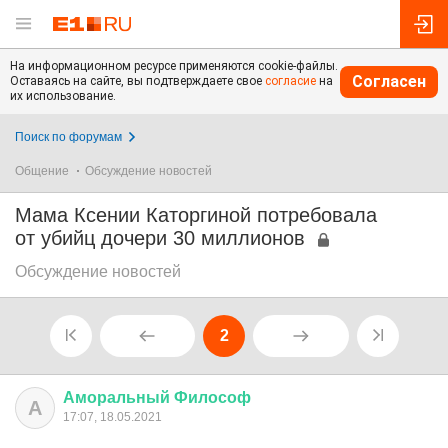
На информационном ресурсе применяются cookie-файлы.
Согласен
Оставаясь на сайте, вы подтверждаете свое
согласие
на
их использование.
Поиск по форумам
Общение
Обсуждение новостей
Мама Ксении Каторгиной потребовала
от убийц дочери 30 миллионов
Обсуждение новостей
2
Аморальный
Философ
А
17:07, 18.05.2021