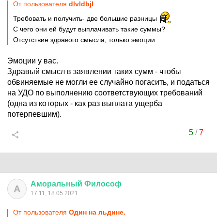
От пользователя
dlvldbjl
Требовать и получить- две большие разницы
С чего они ей будут выплачивать такие суммы?
Отсутствие здравого смысла, только эмоции
Эмоции у вас.
Здравый смысл в заявлении таких сумм - чтобы
обвиняемые не могли ее случайно погасить, и податься
на УДО по выполнению соответствующих требований
(одна из которых - как раз выплата ущерба
потерпевшим).
5
/
7
Аморальный
Философ
А
17:11, 18.05.2021
От пользователя
Один на льдине.