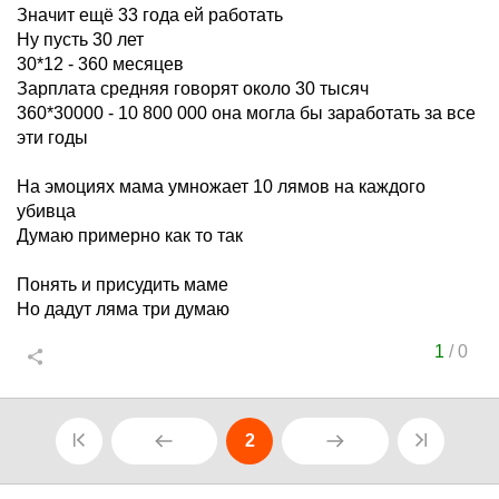
Значит ещё 33 года ей работать
Ну пусть 30 лет
30*12 - 360 месяцев
Зарплата средняя говорят около 30 тысяч
360*30000 - 10 800 000 она могла бы заработать за все
эти годы
На эмоциях мама умножает 10 лямов на каждого
убивца
Думаю примерно как то так
Понять и присудить маме
Но дадут ляма три думаю
1
/
0
2