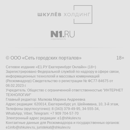
© ООО «Сеть городских порталов»
18+
Сетевое издание «Е1.РУ Екатеринбург Онлайн» (18+)
Зарегистрировано Федеральной службой по надзору в сфере связи,
информационных технологий и массовых коммуникаций
(Роскомнадзор) Свидетельство о регистрации № ФС77-84675 от
06.02.2023 г.
Учредитель: Общество с ограниченной ответственностью "ИНТЕРНЕТ
ТЕХНОЛОГИИ"
Главный редактор: Малкова Марина Андреевна
Адрес редакции: 620014, Екатеринбург, ул. Шейнкмана, 10, 3-й этаж,
Телефоны (круглосуточно): 8 (343) 379-49-95, 34-555-34,
WhatsApp, Viber, Telegram: +7 909 704-57-70
Электронный адрес редакции:
e1@shkulev.ru
Контактные данные для Роскомнадзора и государственных органов:
e1info@shkulev.ru
,
juristekat@shkulev.ru