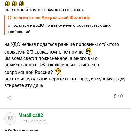
вы хворый точно, случайно погасить
От пользователя
Аморальный Философ
и податься на УДО по выполнению соответствующих
требований
на УДО нельзя податься раньше половины отбытого
срока или 2/3 срока, точно не помню
им всем светит пожизненное, а много вы о
помилованиях ПЖ заключённых слышали в
современной России?
несёте чепуху, сами верите в этот бред и глупому стаду
втираете эту дичь
5
/
0
Metallica82
M
23:51, 18.05.2021