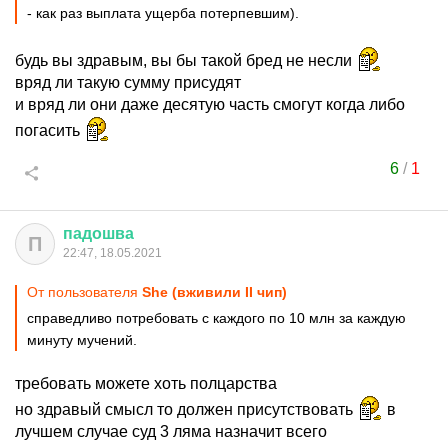
- как раз выплата ущерба потерпевшим).
будь вы здравым, вы бы такой бред не несли
вряд ли такую сумму присудят
и вряд ли они даже десятую часть смогут когда либо
погасить
6
/
1
падошва
П
22:47, 18.05.2021
От пользователя
She (вживили II чип)
справедливо потребовать с каждого по 10 млн за каждую
минуту мучений.
требовать можете хоть полцарства
но здравый смысл то должен присутствовать
в
лучшем случае суд 3 ляма назначит всего