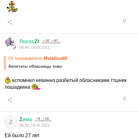
0
Лосос
Z!
08:44, 19.05.2021
От пользователя
Metallica82
Аппетиты обласницы тожэ.
вспомнил невинно разбитый обласниками ттшник
лошадкина
0
Z
има
Z
08:58, 19.05.2021
Ей было 27 лет