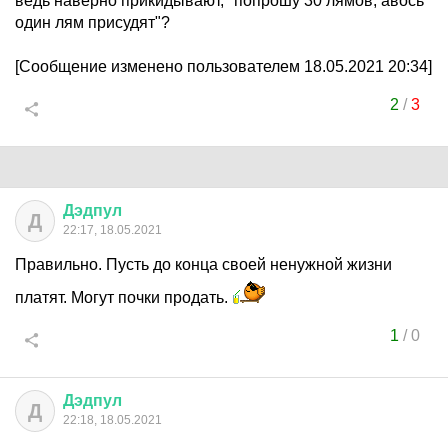
ведь наверно прикидывают, "попрошу 30 лямов, авось
один лям присудят"?
[Сообщение изменено пользователем 18.05.2021 20:34]
2
/
3
Дэдпул
Д
22:17, 18.05.2021
Правильно. Пусть до конца своей ненужной жизни
платят. Могут почки продать.
1
/
0
Дэдпул
Д
22:18, 18.05.2021