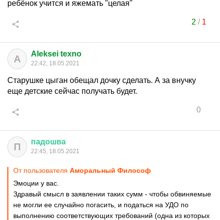
ребёнок учится и яжемать "целая"
2
/
1
Aleksei texno
A
22:42, 18.05.2021
Старушке цыган обещал дочку сделать. А за внучку
еще детские сейчас получать будет.
0
падошва
П
22:45, 18.05.2021
От пользователя
Аморальный Философ
Эмоции у вас.
Здравый смысл в заявлении таких сумм - чтобы обвиняемые
не могли ее случайно погасить, и податься на УДО по
выполнению соответствующих требований (одна из которых