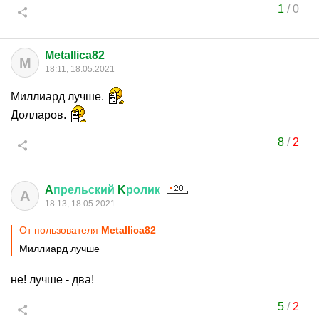
1
/
0
Metallica82
M
18:11, 18.05.2021
Миллиард лучше.
Долларов.
8
/
2
A
прельский
K
ролик
A
18:13, 18.05.2021
От пользователя
Metallica82
Миллиард лучше
не! лучше - два!
5
/
2