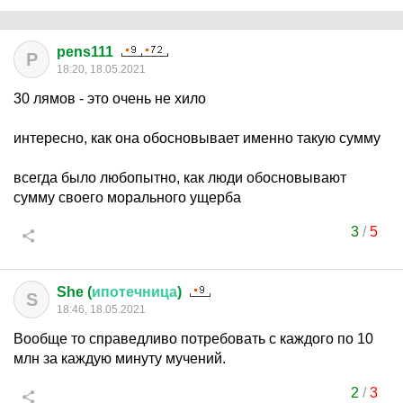
pens111
P
18:20, 18.05.2021
30 лямов - это очень не хило
интересно, как она обосновывает именно такую сумму
всегда было любопытно, как люди обосновывают
сумму своего морального ущерба
3
/
5
She (
ипотечница
)
S
18:46, 18.05.2021
Вообще то справедливо потребовать с каждого по 10
млн за каждую минуту мучений.
2
/
3