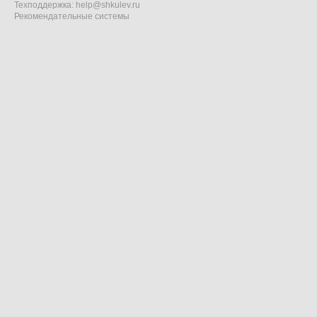
Техподдержка:
help@shkulev.ru
Рекомендательные системы