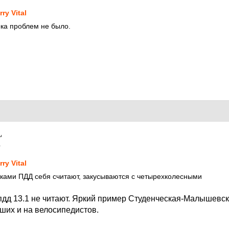
rry Vital
ка проблем не было.
1
rry Vital
ками ПДД себя считают, закусываются с четырехколесными
дд 13.1 не читают. Яркий пример Студенческая-Малышевск
еших и на велосипедистов.