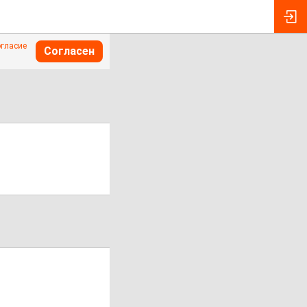
огласие
Согласен