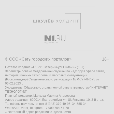
© ООО «Сеть городских порталов»
18+
Сетевое издание «Е1.РУ Екатеринбург Онлайн» (18+)
Зарегистрировано Федеральной службой по надзору в сфере связи,
информационных технологий и массовых коммуникаций
(Роскомнадзор) Свидетельство о регистрации № ФС77-84675 от
06.02.2023 г.
Учредитель: Общество с ограниченной ответственностью "ИНТЕРНЕТ
ТЕХНОЛОГИИ"
Главный редактор: Малкова Марина Андреевна
Адрес редакции: 620014, Екатеринбург, ул. Шейнкмана, 10, 3-й этаж,
Телефоны (круглосуточно): 8 (343) 379-49-95, 34-555-34,
WhatsApp, Viber, Telegram: +7 909 704-57-70
Электронный адрес редакции:
e1@shkulev.ru