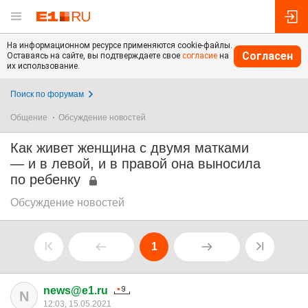
На информационном ресурсе применяются cookie-файлы.
Согласен
Оставаясь на сайте, вы подтверждаете свое
согласие
на
их использование.
Поиск по форумам
Общение
Обсуждение новостей
Как живет женщина с двумя матками
— и в левой, и в правой она выносила
по ребенку
Обсуждение новостей
1
news@e1.ru
N
12:03, 15.05.2021