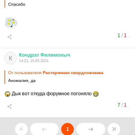
Спасибо
1
/
1
Кондрат
Филимоныч
К
14:21, 15.05.2021
От пользователя
Растерянная свердловчанка
Аномалия, да
Дык вот откуда форумное погоняло
7
/
1
1