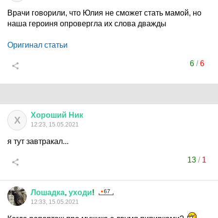
Врачи говорили, что Юлия не сможет стать мамой, но
наша героиня опровергла их слова дважды
Оригинал статьи
6
/
6
Хороший
Ник
Х
12:23, 15.05.2021
я тут завтракал...
13
/
1
Лошадка
,
уходи
!
12:33, 15.05.2021