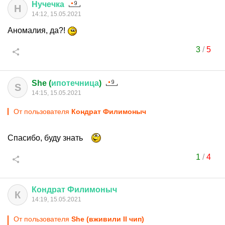
Нучечка
Н
14:12, 15.05.2021
Аномалия, да?!
3
/
5
She (
ипотечница
)
S
14:15, 15.05.2021
От пользователя
Кондрат Филимоныч
Спасибо, буду знать
1
/
4
Кондрат
Филимоныч
К
14:19, 15.05.2021
От пользователя
She (вживили II чип)