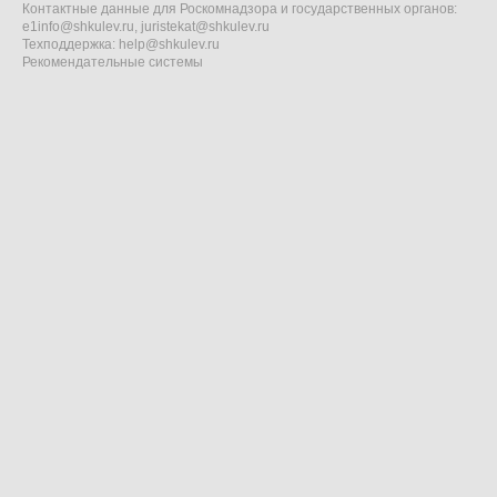
Контактные данные для Роскомнадзора и государственных органов:
e1info@shkulev.ru
,
juristekat@shkulev.ru
Техподдержка:
help@shkulev.ru
Рекомендательные системы