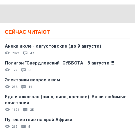
СЕЙЧАС ЧИТАЮТ
Анеки июле - августовские (до 9 августа)
7022
47
Полигон "Свердловский" СУББОТА - 8 августа!!!!
122
0
Электрики вопрос к вам
256
11
Еда и алкоголь (вино, пиво, крепкое). Ваши любимые
сочетания
1191
35
Путешествие на край Африки.
212
5