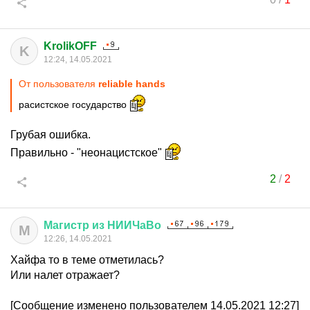
KrolikOFF
K
12:24, 14.05.2021
От пользователя
reliable hands
расистское государство
Грубая ошибка.
Правильно - "неонацистское"
2
/
2
Магистр
из
НИИЧаВо
М
12:26, 14.05.2021
Хайфа то в теме отметилась?
Или налет отражает?
[Сообщение изменено пользователем 14.05.2021 12:27]