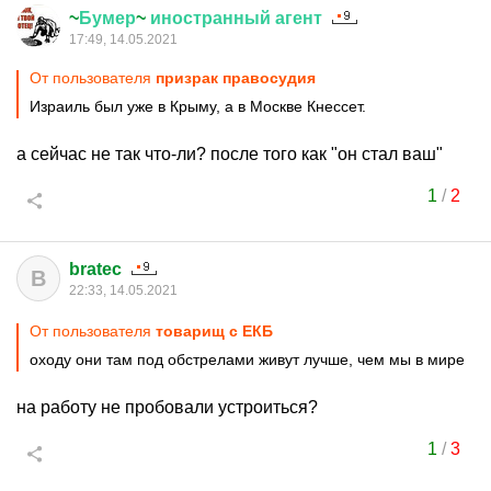
~
Бумер
~
иностранный
агент
17:49, 14.05.2021
От пользователя
призрак правосудия
Израиль был уже в Крыму, а в Москве Кнессет.
а сейчас не так что-ли? после того как "он стал ваш"
1
/
2
bratec
B
22:33, 14.05.2021
От пользователя
товарищ с ЕКБ
оходу они там под обстрелами живут лучше, чем мы в мире
на работу не пробовали устроиться?
1
/
3