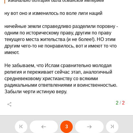
изначально болгария была османской империей
ну вот оно и изменилось по воле лиги наций
ничейные земли справедливо разделили поровну -
одним по историческому праву, другим по праву
текущего места жительства (и не более!). НО этим
другим чего-то не понравилось, вот и имеют то что
имеют.
Не забываем, что Ислам сравнительно молодая
религия и переживает сейчас этап, аналогичный
средневековому христианству со всякими
радикальными ответвлениями и воинственностью.
Забыли черти истиную веру.
2
/
2
3