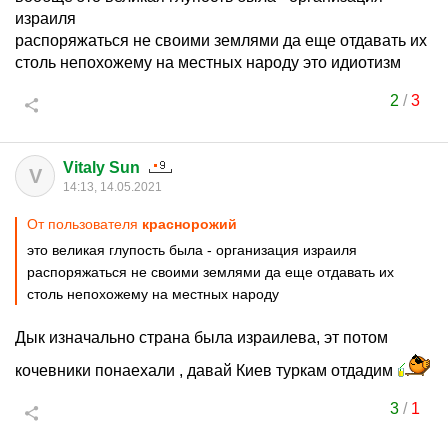
израиля
распоряжаться не своими землями да еще отдавать их
столь непохожему на местных народу это идиотизм
2
/
3
Vitaly Sun
V
14:13, 14.05.2021
От пользователя
краснорожий
это великая глупость была - организация израиля
распоряжаться не своими землями да еще отдавать их
столь непохожему на местных народу
Дык изначально страна была израилева, эт потом
кочевники понаехали , давай Киев туркам отдадим
3
/
1