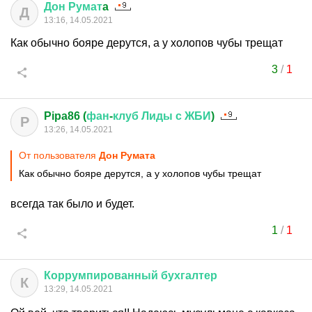
Дон
Румат
a
Д
13:16, 14.05.2021
Как обычно бояре дерутся, а у холопов чубы трещат
3
/
1
Pipa86 (
фан
-
клуб
Лиды
с
ЖБИ
)
P
13:26, 14.05.2021
От пользователя
Дон Руматa
Как обычно бояре дерутся, а у холопов чубы трещат
всегда так было и будет.
1
/
1
Коррумпированный
бухгалтер
К
13:29, 14.05.2021