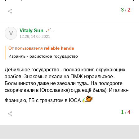
3
/
2
Vitaly Sun
V
12:26, 14.05.2021
От пользователя
reliable hands
Израиль - расистское государство
Дебильное государство - полная копия окружающих
арабов. Знакомые ехали на ПМЖ израильское .
Большинство даже не заехали туда...На полдороге
сворачивали в Югославию(тогда ещё была), Италию-
Францию, ГБ с транзитом в ЮСА
1
/
4