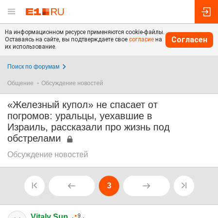
На информационном ресурсе применяются cookie-файлы.
Согласен
Оставаясь на сайте, вы подтверждаете свое
согласие
на
их использование.
Поиск по форумам
Общение
Обсуждение новостей
«Железный купол» не спасает от
погромов: уральцы, уехавшие в
Израиль, рассказали про жизнь под
обстрелами
Обсуждение новостей
3
Vitaly Sun