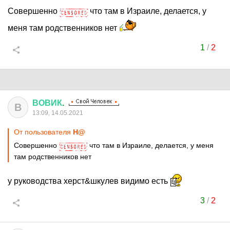
Совершенно
что там в Израиле, делается, у
меня там родственников нет
1
/
2
ВОВИК
.
В
13:09, 14.05.2021
От пользователя
H@
Совершенно
что там в Израиле, делается, у меня
там родственников нет
у руководства херст&шкулев видимо есть
3
/
2