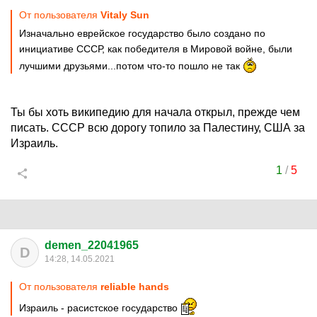
От пользователя
Vitaly Sun
Изначально еврейское государство было создано по
инициативе СССР, как победителя в Мировой войне, были
лучшими друзьями...потом что-то пошло не так
Ты бы хоть википедию для начала открыл, прежде чем
писать. СССР всю дорогу топило за Палестину, США за
Израиль.
1
/
5
demen_22041965
D
14:28, 14.05.2021
От пользователя
reliable hands
Израиль - расистское государство