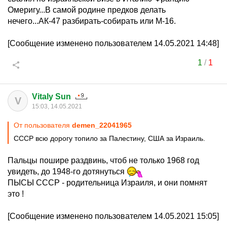
Омеригу...В самой родине предков делать
нечего...АК-47 разбирать-собирать или М-16.
[Сообщение изменено пользователем 14.05.2021 14:48]
1
/
1
Vitaly Sun
V
15:03, 14.05.2021
От пользователя
demen_22041965
СССР всю дорогу топило за Палестину, США за Израиль.
Пальцы пошире раздвинь, чтоб не только 1968 год
увидеть, до 1948-го дотянуться
ПЫСЫ СССР - родительница Израиля, и они помнят
это !
[Сообщение изменено пользователем 14.05.2021 15:05]