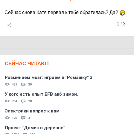
Сейчас снова Катя первая к тебе обратилась? Да?
1
/
3
СЕЙЧАС ЧИТАЮТ
Разминаем мозг: играем в "Ромашку" 3
457
39
У кого есть опыт EFB акб зимой.
764
28
Электрики вопрос к вам
175
4
Проект "Домик в деревне"