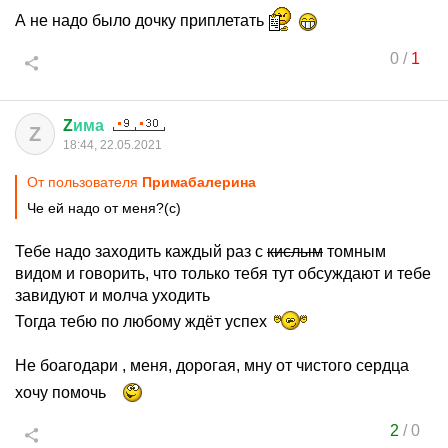
А не надо было дочку приплетать
0
/
1
Z
има
Z
18:44, 22.05.2021
От пользователя
Примaбaлерина
Че ей надо от меня?(с)
Тебе надо заходить каждый раз с
кислым
томным
видом и говорить, что только тебя тут обсуждают и тебе
завидуют и молча уходить
Тогда тебю по любому ждёт успех
Не боагодари , меня, дорогая, мну от чистого сердца
хочу помочь
2
/
0