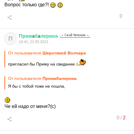
Вопрос только где?!
0
Прим
a
б
a
лерина
П
18:41, 22.05.2021
От пользователя
Шерстяной Волчара
пригласил бы Приму на свидание
От пользователя
Примaбaлерина
Я бы с тобой тоже не пошла,
Че ей надо от меня?(с)
0
/
2