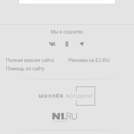
Мы в соцсетях
Полная версия сайта
Реклама на E1.RU
Помощь по сайту