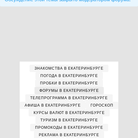
ЗНАКОМСТВА В ЕКАТЕРИНБУРГЕ
ПОГОДА В ЕКАТЕРИНБУРГЕ
ПРОБКИ В ЕКАТЕРИНБУРГЕ
ФОРУМЫ В ЕКАТЕРИНБУРГЕ
ТЕЛЕПРОГРАММА В ЕКАТЕРИНБУРГЕ
АФИША В ЕКАТЕРИНБУРГЕ
ГОРОСКОП
КУРСЫ ВАЛЮТ В ЕКАТЕРИНБУРГЕ
ТУРИЗМ В ЕКАТЕРИНБУРГЕ
ПРОМОКОДЫ В ЕКАТЕРИНБУРГЕ
РЕКЛАМА В ЕКАТЕРИНБУРГЕ