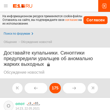
На информационном ресурсе применяются cookie-файлы.
Согласен
Оставаясь на сайте, вы подтверждаете свое
согласие
на
их использование.
Поиск по форумам
Общение
Обсуждение новостей
Доставайте купальники. Синоптики
предупредили уральцев об аномально
жарких выходных
Обсуждение новостей
175
опот
О
14:23, 22.05.2021