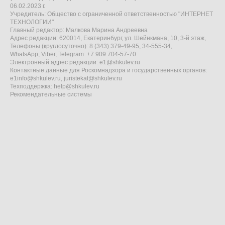
06.02.2023 г.
Учредитель: Общество с ограниченной ответственностью "ИНТЕРНЕТ
ТЕХНОЛОГИИ"
Главный редактор: Малкова Марина Андреевна
Адрес редакции: 620014, Екатеринбург, ул. Шейнкмана, 10, 3-й этаж,
Телефоны (круглосуточно): 8 (343) 379-49-95, 34-555-34,
WhatsApp, Viber, Telegram: +7 909 704-57-70
Электронный адрес редакции:
e1@shkulev.ru
Контактные данные для Роскомнадзора и государственных органов:
e1info@shkulev.ru
,
juristekat@shkulev.ru
Техподдержка:
help@shkulev.ru
Рекомендательные системы