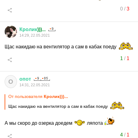
0
/
3
Кролик
)))...
14:29, 22.05.2021
Щас накидаю на вентилятор а сам в кабак поеду
1
/
1
опот
О
14:31, 22.05.2021
От пользователя
Кролик)))...
Щас накидаю на вентилятор а сам в кабак поеду
А мы скоро до озерка доедем
ляпота
4
/
1