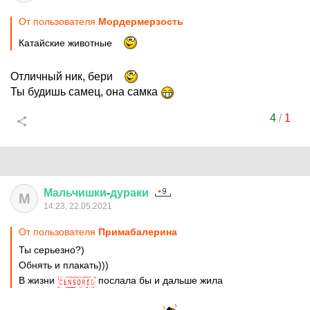
От пользователя
Мордермерзость
Катайские животные
Отличный ник, бери
Ты будишь самец, она самка
4
/
1
Мальчишки
-
дураки
М
14:23, 22.05.2021
От пользователя
Примaбaлерина
Ты серьезно?)
Обнять и плакать)))
В жизни
послала бы и дальше жила