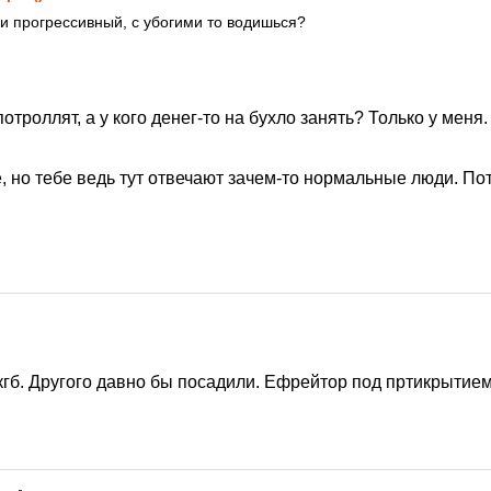
 и прогрессивный, с убогими то водишься?
отроллят, а у кого денег-то на бухло занять? Только у меня
, но тебе ведь тут отвечают зачем-то нормальные люди. По
1
 кгб. Другого давно бы посадили. Ефрейтор под пртикрытие