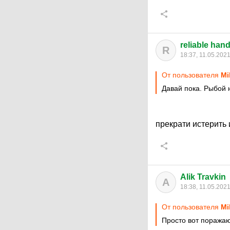
reliable han
R
18:37, 11.05.202
От пользователя
Mi
Давай пока. Рыбой 
прекрати истерить 
Alik Travkin
A
18:38, 11.05.202
От пользователя
Mi
Просто вот поражаю