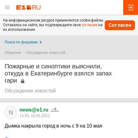
На информационном ресурсе применяются cookie-файлы.
Согласен
Оставаясь на сайте, вы подтверждаете свое
согласие
на
их использование.
Поиск по форумам
Общение
Обсуждение новостей
Пожарные и синоптики выяснили,
откуда в Екатеринбурге взялся запах
гари
Обсуждение новостей
news@e1.ru
N
13:30, 10.05.2021
Дымка накрыла город в ночь с 9 на 10 мая