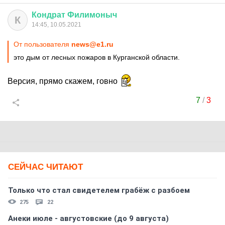
Кондрат
Филимоныч
К
14:45, 10.05.2021
От пользователя
news@e1.ru
это дым от лесных пожаров в Курганской области.
Версия, прямо скажем, говно
7
/
3
СЕЙЧАС ЧИТАЮТ
Только что стал свидетелем грабёж с разбоем
275
22
Анеки июле - августовские (до 9 августа)