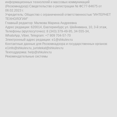
информационных технологий и массовых коммуникаций
(Роскомнадзор) Свидетельство о регистрации № ФС77-84675 от
06.02.2023 г.
Учредитель: Общество с ограниченной ответственностью "ИНТЕРНЕТ
ТЕХНОЛОГИИ"
Главный редактор: Малкова Марина Андреевна
Адрес редакции: 620014, Екатеринбург, ул. Шейнкмана, 10, 3-й этаж,
Телефоны (круглосуточно): 8 (343) 379-49-95, 34-555-34,
WhatsApp, Viber, Telegram: +7 909 704-57-70
Электронный адрес редакции:
e1@shkulev.ru
Контактные данные для Роскомнадзора и государственных органов:
e1info@shkulev.ru
,
juristekat@shkulev.ru
Техподдержка:
help@shkulev.ru
Рекомендательные системы