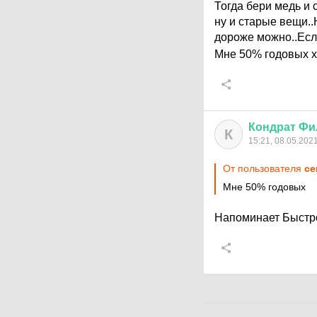
Тогда бери медь и 
ну и старые вещи..
дороже можно..Есл
Мне 50% годовых хв
Кондрат
Фи
К
15:21, 08.05.202
От пользователя
ce
Мне 50% годовых
Напоминает Быстр