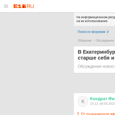
На информационном ресур
на их использование.
Поиск по форумам
Общение
Обсуждение 
В Екатеринбу
старше себя и
Обсуждение новос
Кондрат
Фи
К
15:13, 08.05.202
От пользователя
ce