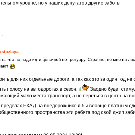
тельном уровне, но у наших депутатов другие заботы
1
ostozlaya
ть, что не надо идти цепочкой по тротуару. Странно, но мне ни ли
шают
ить для них отдельные дороги, а так как это за один год не 
ть полосу на автодорогах в сезон.
Заодно будет стиму
имающий мало места транспорт, а не переться в центр на в
в пределах ЕКАД на внедорожнике я бы вообще платным сд
общественного пространства эти ребята под свой джип заби