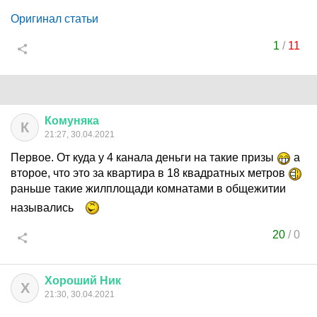
Оригинал статьи
1
/
11
Комуняка
К
21:27, 30.04.2021
Первое. От куда у 4 канала деньги на такие призы
а
второе, что это за квартира в 18 квадратных метров
раньше такие жилплощади комнатами в общежитии
назывались
20
/
0
Хороший
Ник
Х
21:30, 30.04.2021