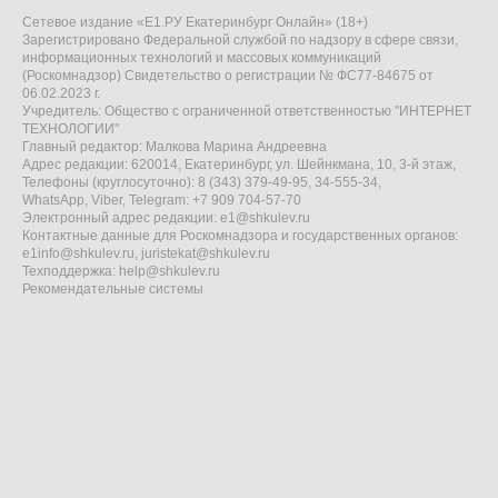
Сетевое издание «Е1.РУ Екатеринбург Онлайн» (18+)
Зарегистрировано Федеральной службой по надзору в сфере связи,
информационных технологий и массовых коммуникаций
(Роскомнадзор) Свидетельство о регистрации № ФС77-84675 от
06.02.2023 г.
Учредитель: Общество с ограниченной ответственностью "ИНТЕРНЕТ
ТЕХНОЛОГИИ"
Главный редактор: Малкова Марина Андреевна
Адрес редакции: 620014, Екатеринбург, ул. Шейнкмана, 10, 3-й этаж,
Телефоны (круглосуточно): 8 (343) 379-49-95, 34-555-34,
WhatsApp, Viber, Telegram: +7 909 704-57-70
Электронный адрес редакции:
e1@shkulev.ru
Контактные данные для Роскомнадзора и государственных органов:
e1info@shkulev.ru
,
juristekat@shkulev.ru
Техподдержка:
help@shkulev.ru
Рекомендательные системы