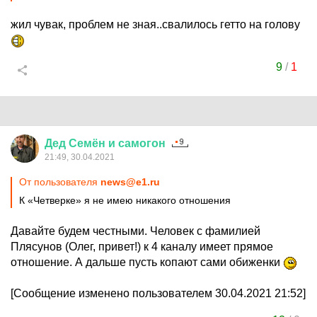
жил чувак, проблем не зная..свалилось гетто на голову
9
/
1
Дед
Семён
и
самогон
21:49, 30.04.2021
От пользователя
news@e1.ru
К «Четверке» я не имею никакого отношения
Давайте будем честными. Человек с фамилией
Плясунов (Олег, привет!) к 4 каналу имеет прямое
отношение. А дальше пусть копают сами обиженки
[Сообщение изменено пользователем 30.04.2021 21:52]