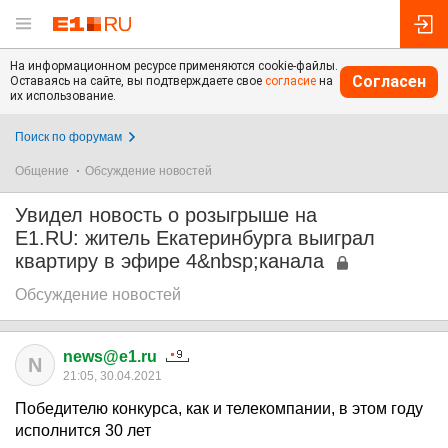
На информационном ресурсе применяются cookie-файлы.
Согласен
Оставаясь на сайте, вы подтверждаете свое
согласие
на
их использование.
Поиск по форумам
Общение
Обсуждение новостей
Увидел новость о розыгрыше на
E1.RU: житель Екатеринбурга выиграл
квартиру в эфире 4&nbsp;канала
Обсуждение новостей
news@e1.ru
N
21:05, 30.04.2021
Победителю конкурса, как и телекомпании, в этом году
исполнится 30 лет