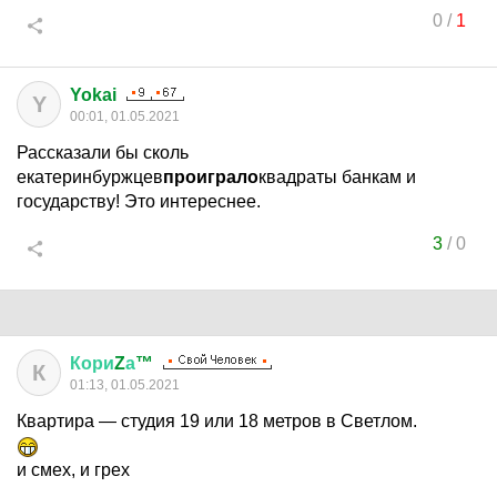
0
/
1
Yokai
Y
00:01, 01.05.2021
Рассказали бы сколь
екатеринбуржцев
проиграло
квадраты банкам и
государству! Это интереснее.
3
/
0
Кори
Z
а
™
К
01:13, 01.05.2021
Квартира — студия 19 или 18 метров в Светлом.
и смех, и грех