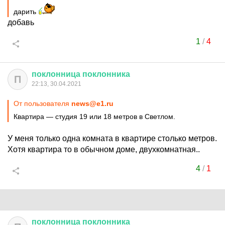
дарить
добавь
1
/
4
поклонница
поклонника
П
22:13, 30.04.2021
От пользователя
news@e1.ru
Квартира — студия 19 или 18 метров в Светлом.
У меня только одна комната в квартире столько метров.
Хотя квартира то в обычном доме, двухкомнатная..
4
/
1
поклонница
поклонника