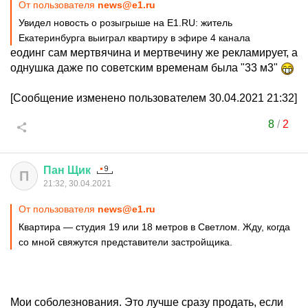
От пользователя
news@e1.ru
Увидел новость о розыгрыше на E1.RU: житель
Екатеринбурга выиграл квартиру в эфире 4 канала
еодинг сам мертвячина и мертвечину же рекламирует, а
однушка даже по советским временам была "33 м3"
[Сообщение изменено пользователем 30.04.2021 21:32]
8
/
2
Пан
Щик
П
21:32, 30.04.2021
От пользователя
news@e1.ru
Квартира — студия 19 или 18 метров в Светлом. Жду, когда
со мной свяжутся представители застройщика.
Мои соболезнования. Это лучше сразу продать, если