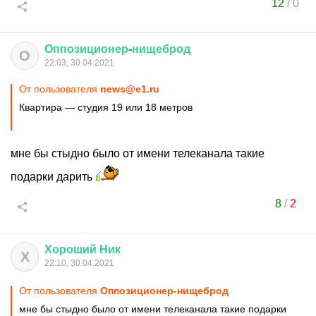
12
/
0
Оппозиционер
-
нищеброд
О
22:03, 30.04.2021
От пользователя
news@e1.ru
Квартира — студия 19 или 18 метров
мне бы стыдно было от имени телеканала такие
подарки дарить
8
/
2
Хороший
Ник
Х
22:10, 30.04.2021
От пользователя
Оппозиционер-нищеброд
мне бы стыдно было от имени телеканала такие подарки