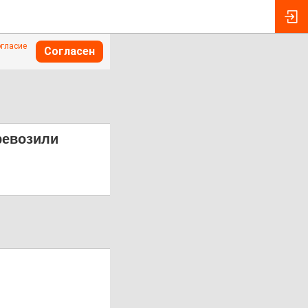
огласие
Согласен
ревозили