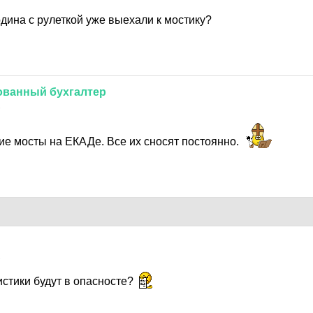
дина с рулеткой уже выехали к мостику?
ованный
бухгалтер
1
кие мосты на ЕКАДе. Все их сносят постоянно.
1
стики будут в опасносте?