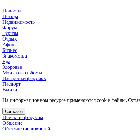
Новости
Погода
Недвижимость
Форум
Туризм
Отдых
Афиша
Бизнес
Знакомства
Еда
Здоровье
Мои фотоальбомы
Настройки форумов
Паспорт
Выйти
На информационном ресурсе применяются cookie-файлы. Остава
Согласен
Поиск по форумам
Общение
Обсуждение новостей