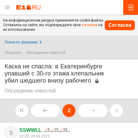
На информационном ресурсе применяются cookie-файлы.
Согласен
Оставаясь на сайте, вы подтверждаете свое
согласие
на
их использование.
Поиск по форумам
Общение
Обсуждение новостей
Каска не спасла: в Екатеринбурге
упавший с 30-го этажа клепальник
убил шедшего внизу рабочего
Обсуждение новостей
2
SSWWLL
S
22:09, 28.04.2021