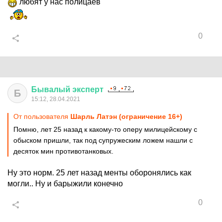
любят у нас полицаев
0
Бывалый
эксперт
Б
15:12, 28.04.2021
От пользователя
Шарль Латэн (ограничение 16+)
Помню, лет 25 назад к какому-то оперу милицейскому с
обыском пришли, так под супружеским ложем нашли с
десяток мин противотанковых.
Ну это норм. 25 лет назад менты оборонялись как
могли.. Ну и барыжили конечно
0