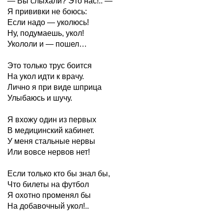
— Вы слыхали? Это нас!.. —
Я прививки не боюсь:
Если надо — уколюсь!
Ну, подумаешь, укол!
Укололи и — пошел…
Это только трус боится
На укол идти к врачу.
Лично я при виде шприца
Улыбаюсь и шучу.
Я вхожу один из первых
В медицинский кабинет.
У меня стальные нервы
Или вовсе нервов нет!
Если только кто бы знал бы,
Что билеты на футбол
Я охотно променял бы
На добавочный укол!..