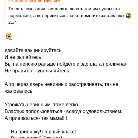
От пользователя
DELIMP
То есть показания заставлять давать кои им нужны это
нормально, а вот привиться значит помогите заставляют
21/4
давайте вакцинируйтесь
И не рыпайтесь
Вы на пенсию раньше пойдете и зарплата приличная
Не нравится - увольняйтесь
А то через дверь невинных расстреливать, так не
жаловались.
Угрожать невинным- тоже легко
Властью попользоваться - всегда с удовольствием.
А прививаться- так мама!!!!
— На прививку! Первый класс!