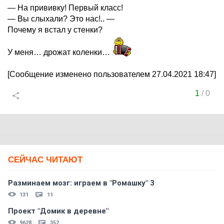
— На прививку! Первый класс!
— Вы слыхали? Это нас!.. —
Почему я встал у стенки?
У меня… дрожат коленки…
[Сообщение изменено пользователем 27.04.2021 18:47]
1
/
0
СЕЙЧАС ЧИТАЮТ
Разминаем мозг: играем в "Ромашку" 3
131
11
Проект "Домик в деревне"
9628
352