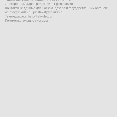
Электронный адрес редакции:
e1@shkulev.ru
Контактные данные для Роскомнадзора и государственных органов:
e1info@shkulev.ru
,
juristekat@shkulev.ru
Техподдержка:
help@shkulev.ru
Рекомендательные системы