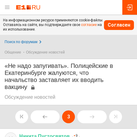
На информационном ресурсе применяются cookie-файлы.
Согласен
Оставаясь на сайте, вы подтверждаете свое
согласие
на
их использование.
Поиск по форумам
Общение
Обсуждение новостей
«Не надо запугивать». Полицейские в
Екатеринбурге жалуются, что
начальство заставляет их вводить
вакцину
Обсуждение новостей
3
Никита
Пустосвятов