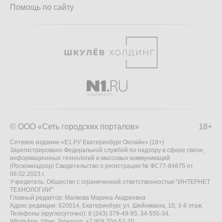
Помощь по сайту
© ООО «Сеть городских порталов»
18+
Сетевое издание «Е1.РУ Екатеринбург Онлайн» (18+)
Зарегистрировано Федеральной службой по надзору в сфере связи,
информационных технологий и массовых коммуникаций
(Роскомнадзор) Свидетельство о регистрации № ФС77-84675 от
06.02.2023 г.
Учредитель: Общество с ограниченной ответственностью "ИНТЕРНЕТ
ТЕХНОЛОГИИ"
Главный редактор: Малкова Марина Андреевна
Адрес редакции: 620014, Екатеринбург, ул. Шейнкмана, 10, 3-й этаж,
Телефоны (круглосуточно): 8 (343) 379-49-95, 34-555-34,
WhatsApp, Viber, Telegram: +7 909 704-57-70