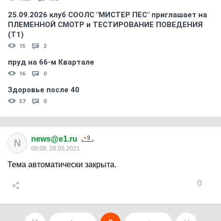
25.09.2026 клуб СООЛС "МИСТЕР ПЕС" приглашает на
ПЛЕМЕННОЙ СМОТР и ТЕСТИРОВАНИЕ ПОВЕДЕНИЯ
(Т1)
15
2
пруд на 66-м Квартале
16
0
Здоровье после 40
57
0
news@e1.ru
N
00:08, 28.05.2021
Тема автоматически закрыта.
0