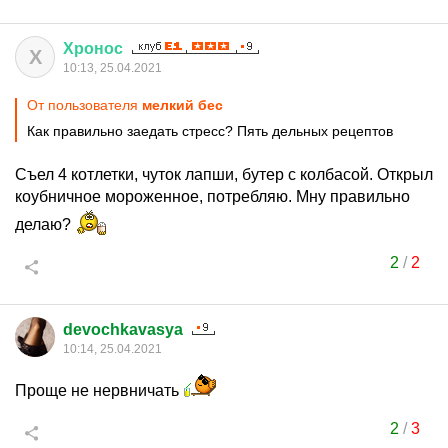
Хронос
Х
10:13, 25.04.2021
От пользователя
мелкий бес
Как правильно заедать стресс? Пять дельных рецептов
Съел 4 котлетки, чуток лапши, бутер с колбасой. Открыл
коубничное мороженное, потребляю. Мну правильно
делаю?
2
/
2
devochkavasya
10:14, 25.04.2021
Проще не нервничать
2
/
3