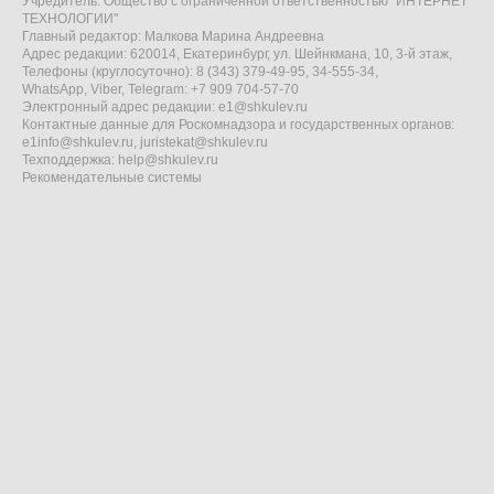
Учредитель: Общество с ограниченной ответственностью "ИНТЕРНЕТ
ТЕХНОЛОГИИ"
Главный редактор: Малкова Марина Андреевна
Адрес редакции: 620014, Екатеринбург, ул. Шейнкмана, 10, 3-й этаж,
Телефоны (круглосуточно): 8 (343) 379-49-95, 34-555-34,
WhatsApp, Viber, Telegram: +7 909 704-57-70
Электронный адрес редакции:
e1@shkulev.ru
Контактные данные для Роскомнадзора и государственных органов:
e1info@shkulev.ru
,
juristekat@shkulev.ru
Техподдержка:
help@shkulev.ru
Рекомендательные системы