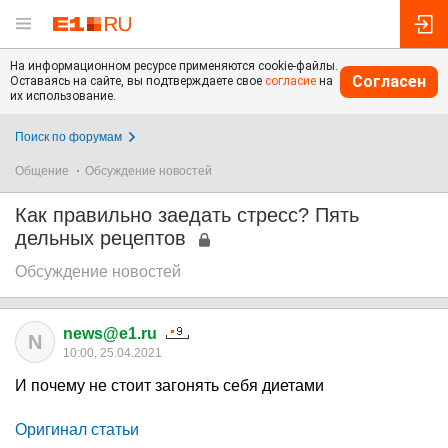
На информационном ресурсе применяются cookie-файлы.
Согласен
Оставаясь на сайте, вы подтверждаете свое
согласие
на
их использование.
Поиск по форумам
Общение
Обсуждение новостей
Как правильно заедать стресс? Пять
дельных рецептов
Обсуждение новостей
news@e1.ru
N
10:00, 25.04.2021
И почему не стоит загонять себя диетами
Оригинал статьи