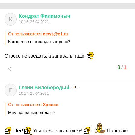
Кондрат
Филимоныч
К
10:16, 25.04.2021
От пользователя
news@e1.ru
Как правильно заедать стресс?
Стресс не заедать, а запивать надо.
3
/
1
Гленн
Вилобородый
Г
10:17, 25.04.2021
От пользователя
Хронос
Мну правильно делаю?
Нет!
Уничтожаешь закуску!
Порецаю