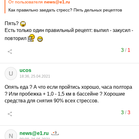
От пользователя
news@e1.ru
Как правильно заедать стресс? Пять дельных рецептов
Пять?
Есть только один правильный рецепт: выпил - закусил -
повторил
3
/
1
ucos
U
18:36, 25.04.2021
Опять еда ? А что если пройтись хорошо, часа полтора
? Или пробежка + 1,0 - 1,5 км в бассейне ? Хорошие
средства для снятия 90% всех стрессов.
3
/
3
news@e1.ru
N