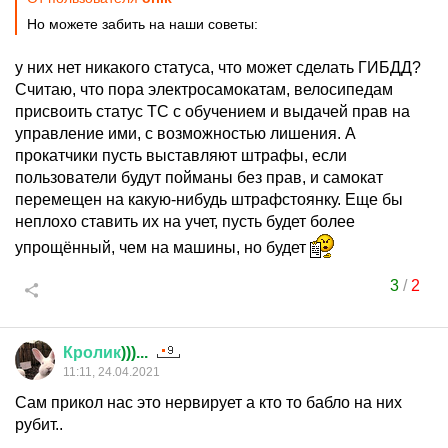
Но можете забить на наши советы:
у них нет никакого статуса, что может сделать ГИБДД?
Считаю, что пора электросамокатам, велосипедам
присвоить статус ТС с обучением и выдачей прав на
управление ими, с возможностью лишения. А
прокатчики пусть выставляют штрафы, если
пользователи будут пойманы без прав, и самокат
перемещен на какую-нибудь штрафстоянку. Еще бы
неплохо ставить их на учет, пусть будет более
упрощённый, чем на машины, но будет
3
/
2
Кролик
)))...
11:11, 24.04.2021
Сам прикол нас это нервирует а кто то бабло на них
рубит..