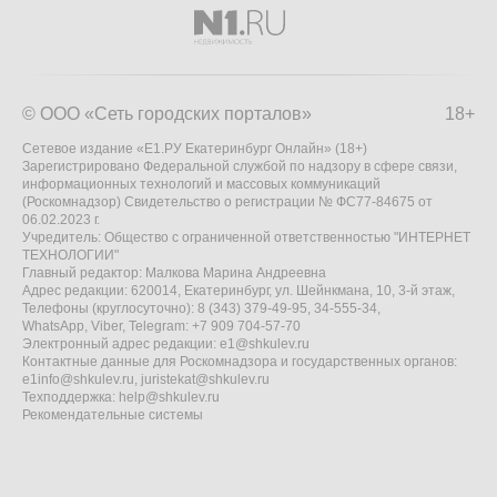
© ООО «Сеть городских порталов»
18+
Сетевое издание «Е1.РУ Екатеринбург Онлайн» (18+)
Зарегистрировано Федеральной службой по надзору в сфере связи,
информационных технологий и массовых коммуникаций
(Роскомнадзор) Свидетельство о регистрации № ФС77-84675 от
06.02.2023 г.
Учредитель: Общество с ограниченной ответственностью "ИНТЕРНЕТ
ТЕХНОЛОГИИ"
Главный редактор: Малкова Марина Андреевна
Адрес редакции: 620014, Екатеринбург, ул. Шейнкмана, 10, 3-й этаж,
Телефоны (круглосуточно): 8 (343) 379-49-95, 34-555-34,
WhatsApp, Viber, Telegram: +7 909 704-57-70
Электронный адрес редакции:
e1@shkulev.ru
Контактные данные для Роскомнадзора и государственных органов:
e1info@shkulev.ru
,
juristekat@shkulev.ru
Техподдержка:
help@shkulev.ru
Рекомендательные системы