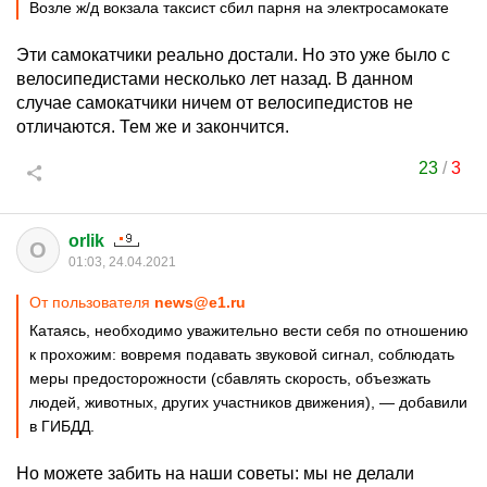
Возле ж/д вокзала таксист сбил парня на электросамокате
Эти самокатчики реально достали. Но это уже было с
велосипедистами несколько лет назад. В данном
случае самокатчики ничем от велосипедистов не
отличаются. Тем же и закончится.
23
/
3
orlik
O
01:03, 24.04.2021
От пользователя
news@e1.ru
Катаясь, необходимо уважительно вести себя по отношению
к прохожим: вовремя подавать звуковой сигнал, соблюдать
меры предосторожности (сбавлять скорость, объезжать
людей, животных, других участников движения), — добавили
в ГИБДД.
Но можете забить на наши советы: мы не делали