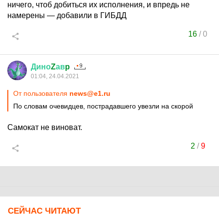
ничего, чтоб добиться их исполнения, и впредь не
намерены — добавили в ГИБДД
16
/
0
Дино
Z
ав
p
01:04, 24.04.2021
От пользователя
news@e1.ru
По словам очевидцев, пострадавшего увезли на скорой
Самокат не виноват.
2
/
9
СЕЙЧАС ЧИТАЮТ