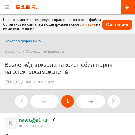
На информационном ресурсе применяются cookie-файлы.
Согласен
Оставаясь на сайте, вы подтверждаете свое
согласие
на
их использование.
Поиск по форумам
Общение
Обсуждение новостей
Возле ж/д вокзала таксист сбил парня
на электросамокате
Обсуждение новостей
1
news@e1.ru
N
00:23, 24.04.2021