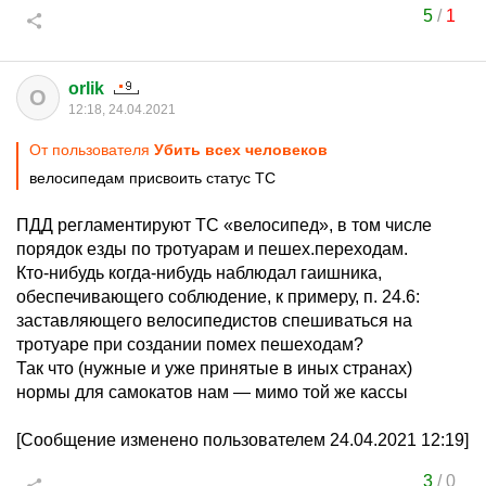
5
/
1
orlik
O
12:18, 24.04.2021
От пользователя
Убить всех человеков
велосипедам присвоить статус ТС
ПДД регламентируют ТС «велосипед», в том числе
порядок езды по тротуарам и пешех.переходам.
Кто-нибудь когда-нибудь наблюдал гаишника,
обеспечивающего соблюдение, к примеру, п. 24.6:
заставляющего велосипедистов спешиваться на
тротуаре при создании помех пешеходам?
Так что (нужные и уже принятые в иных странах)
нормы для самокатов нам — мимо той же кассы
[Сообщение изменено пользователем 24.04.2021 12:19]
3
/
0