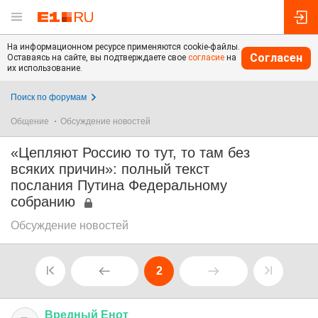
На информационном ресурсе применяются cookie-файлы.
Согласен
Оставаясь на сайте, вы подтверждаете свое
согласие
на
их использование.
Поиск по форумам
Общение
Обсуждение новостей
«Цепляют Россию то тут, то там без
всяких причин»: полный текст
послания Путина Федеральному
собранию
Обсуждение новостей
2
Вредный
Енот