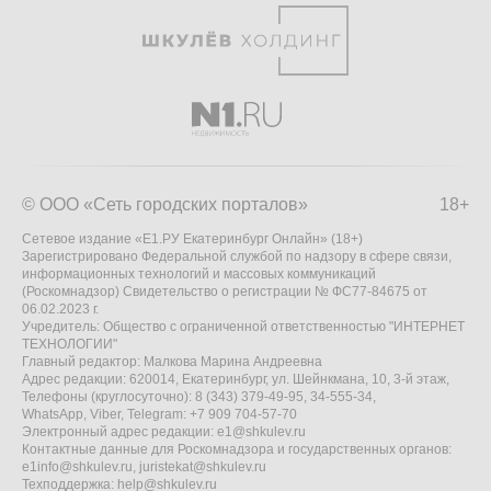
© ООО «Сеть городских порталов»
18+
Сетевое издание «Е1.РУ Екатеринбург Онлайн» (18+)
Зарегистрировано Федеральной службой по надзору в сфере связи,
информационных технологий и массовых коммуникаций
(Роскомнадзор) Свидетельство о регистрации № ФС77-84675 от
06.02.2023 г.
Учредитель: Общество с ограниченной ответственностью "ИНТЕРНЕТ
ТЕХНОЛОГИИ"
Главный редактор: Малкова Марина Андреевна
Адрес редакции: 620014, Екатеринбург, ул. Шейнкмана, 10, 3-й этаж,
Телефоны (круглосуточно): 8 (343) 379-49-95, 34-555-34,
WhatsApp, Viber, Telegram: +7 909 704-57-70
Электронный адрес редакции:
e1@shkulev.ru
Контактные данные для Роскомнадзора и государственных органов:
e1info@shkulev.ru
,
juristekat@shkulev.ru
Техподдержка:
help@shkulev.ru