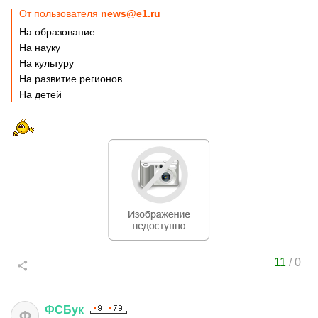
От пользователя
news@e1.ru
На образование
На науку
На культуру
На развитие регионов
На детей
11
/
0
ФСБук
Ф