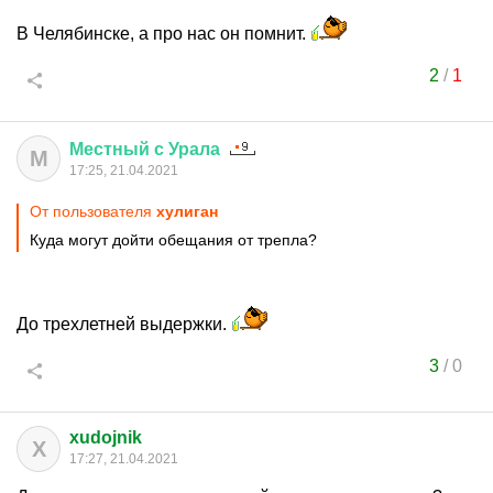
В Челябинске, а про нас он помнит.
2
/
1
Местный
с
Урала
М
17:25, 21.04.2021
От пользователя
хулиган
Куда могут дойти обещания от трепла?
До трехлетней выдержки.
3
/
0
xudojnik
X
17:27, 21.04.2021