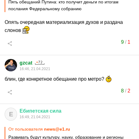
Пять обещаний Путина: кто получит деньги по итогам
послания Федеральному собранию
Опять очередная материализация духов и раздача
слонов
9
/
1
gzcat
16:46, 21.04.2021
блин, где конкретное обещание про метро?
8
/
2
Ебипетская
сила
Е
16:49, 21.04.2021
От пользователя
news@e1.ru
Развивать будут культуру, науку, образование и регионы