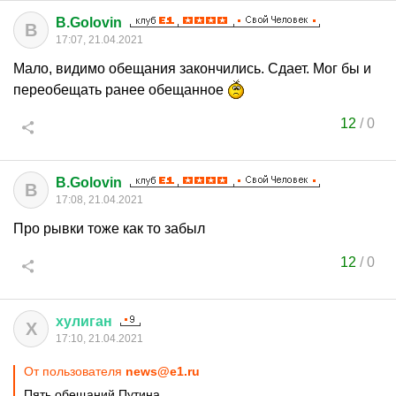
B.Golovin
B
17:07, 21.04.2021
Мало, видимо обещания закончились. Сдает. Мог бы и
переобещать ранее обещанное
12
/
0
B.Golovin
B
17:08, 21.04.2021
Про рывки тоже как то забыл
12
/
0
хулиган
Х
17:10, 21.04.2021
От пользователя
news@e1.ru
Пять обещаний Путина