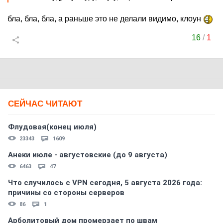
бла, бла, бла, а раньше это не делали видимо, клоун
16
/
1
СЕЙЧАС ЧИТАЮТ
Флудовая(конец июля)
23343
1609
Анеки июле - августовские (до 9 августа)
6463
47
Что случилось с VPN сегодня, 5 августа 2026 года:
причины со стороны серверов
86
1
Арболитовый дом промерзает по швам