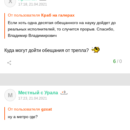
Х
17:18, 21.04.2021
От пользователя
Краб на галерах
Если хоть одна десятая обещанного на науку дойдет до
реальных исполнителей, то случится прорыв. Спасибо,
Владимир Владимирович
Куда могут дойти обещания от трепла?
6
/
0
Местный
с
Урала
М
17:23, 21.04.2021
От пользователя
gzcat
ну а метро где?