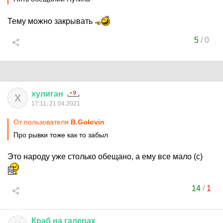
Тему можно закрывать
5
/
0
хулиган
Х
17:11, 21.04.2021
От пользователя
B.Golovin
Про рывки тоже как то забыл
Это народу уже столько обещано, а ему все мало (с)
14
/
1
Краб
на
галерах