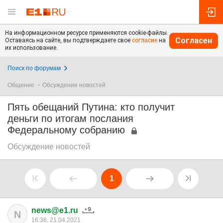
На информационном ресурсе применяются cookie-файлы.
Согласен
Оставаясь на сайте, вы подтверждаете свое
согласие
на
их использование.
Поиск по форумам
Общение
Обсуждение новостей
Пять обещаний Путина: кто получит
деньги по итогам послания
Федеральному собранию
Обсуждение новостей
1
news@e1.ru
N
16:36, 21.04.2021