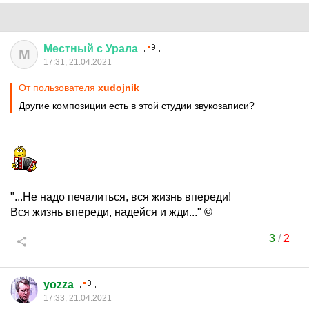
Местный
с
Урала
М
17:31, 21.04.2021
От пользователя
xudojnik
Другие композиции есть в этой студии звукозаписи?
"...Не надо печалиться, вся жизнь впереди!
Вся жизнь впереди, надейся и жди..." ©
3
/
2
yozza
17:33, 21.04.2021