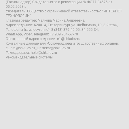
(Роскомнадзор) Свидетельство о регистрации № ФС77-84675 от
06.02.2023 г.
Учредитель: Общество с ограниченной ответственностью "ИНТЕРНЕТ
ТЕХНОЛОГИИ"
Главный редактор: Малкова Марина Андреевна
Адрес редакции: 620014, Екатеринбург, ул. Шейнкмана, 10, 3-й этаж,
Телефоны (круглосуточно): 8 (343) 379-49-95, 34-555-34,
WhatsApp, Viber, Telegram: +7 909 704-57-70
Электронный адрес редакции:
e1@shkulev.ru
Контактные данные для Роскомнадзора и государственных органов:
e1info@shkulev.ru
,
juristekat@shkulev.ru
Техподдержка:
help@shkulev.ru
Рекомендательные системы