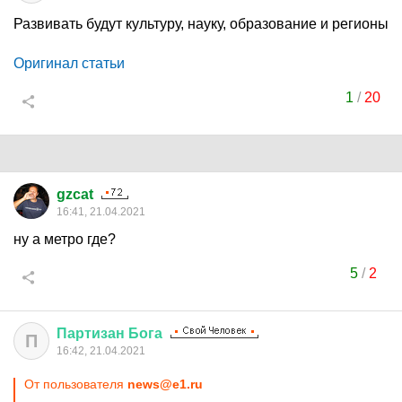
Развивать будут культуру, науку, образование и регионы
Оригинал статьи
1
/
20
gzcat
16:41, 21.04.2021
ну а метро где?
5
/
2
Партизан
Бога
П
16:42, 21.04.2021
От пользователя
news@e1.ru