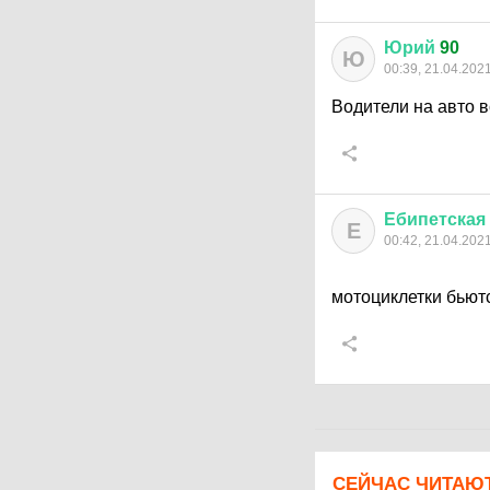
Юрий
90
Ю
00:39, 21.04.202
Водители на авто в
Ебипетская
Е
00:42, 21.04.202
мотоциклетки бьют
СЕЙЧАС ЧИТАЮ