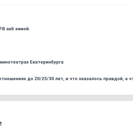
FB акб зимой.
 кинотеатрах Екатеринбурга
отношениях до 20/25/30 лет, и что оказалось правдой, а 
1
