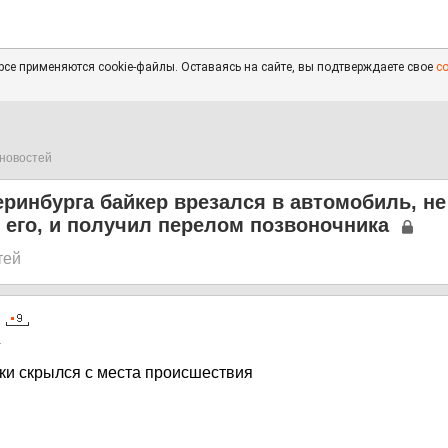
се применяются cookie-файлы. Оставаясь на сайте, вы подтверждаете свое
с
новостей
еринбурга байкер врезался в автомобиль, не
его, и получил перелом позвоночника
тей
1
ки скрылся с места происшествия