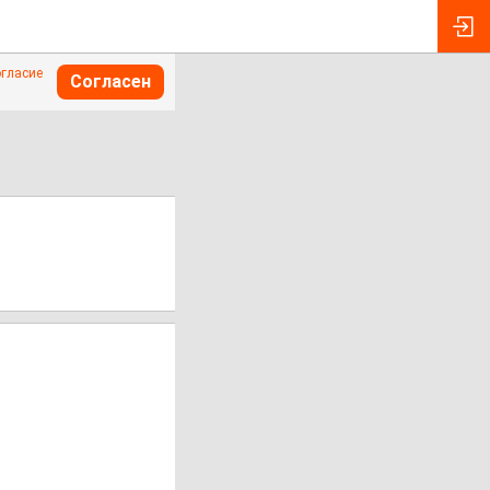
огласие
Согласен