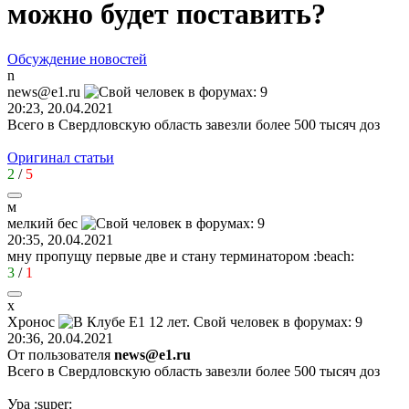
можно будет поставить?
Обсуждение новостей
n
news@e1.ru
20:23, 20.04.2021
Всего в Свердловскую область завезли более 500 тысяч доз
Оригинал статьи
2
/
5
м
мелкий
бес
20:35, 20.04.2021
мну пропущу первые две и стану терминатором
:beach:
3
/
1
х
Хронос
20:36, 20.04.2021
От пользователя
news@e1.ru
Всего в Свердловскую область завезли более 500 тысяч доз
Ура
:super: