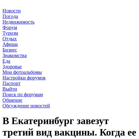
Новости
Погода
Недвижимость
Форум
Туризм
Отдых
Афиша
Бизнес
Знакомства
Еда
Здоровье
Мои фотоальбомы
Настройки форумов
Паспорт
Выйти
Поиск по форумам
Общение
Обсуждение новостей
В Екатеринбург завезут
третий вид вакцины. Когда ее