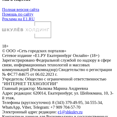
Полная версия сайта
Помощь по сайту
Реклама на E1.RU
18+
© ООО «Сеть городских порталов»
Сетевое издание «Е1.РУ Екатеринбург Онлайн» (18+)
Зарегистрировано Федеральной службой по надзору в сфере
связи, информационных технологий и массовых
коммуникаций (Роскомнадзор) Свидетельство о регистрации
№ ФС77-84675 от 06.02.2023 г.
Учредитель: Общество с ограниченной ответственностью
"ИНТЕРНЕТ ТЕХНОЛОГИИ"
Главный редактор: Малкова Марина Андреевна
Адрес редакции: 620014, Екатеринбург, ул. Шейнкмана, 10, 3-
й этаж,
Телефоны (круглосуточно): 8 (343) 379-49-95, 34-555-34,
WhatsApp, Viber, Telegram: +7 909 704-57-70
Электронный адрес редакции:
e1@shkulev.ru
Контактные данные для Роскомнадзора и государственных