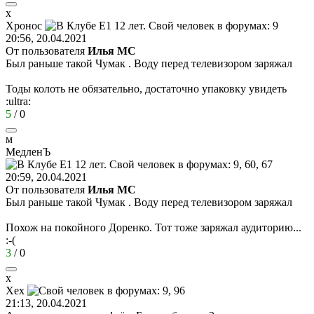
х
Хронос
20:56, 20.04.2021
От пользователя
Илья MC
Был раньше такой Чумак . Воду перед телевизором заряжал
Тоды колоть не обязательно, достаточно упаковку увидеть
:ultra:
5
/
0
м
МедленЪ
20:59, 20.04.2021
От пользователя
Илья MC
Был раньше такой Чумак . Воду перед телевизором заряжал
Похож на покойного Доренко. Тот тоже заряжал аудиторию...
:-(
3
/
0
х
Хех
21:13, 20.04.2021