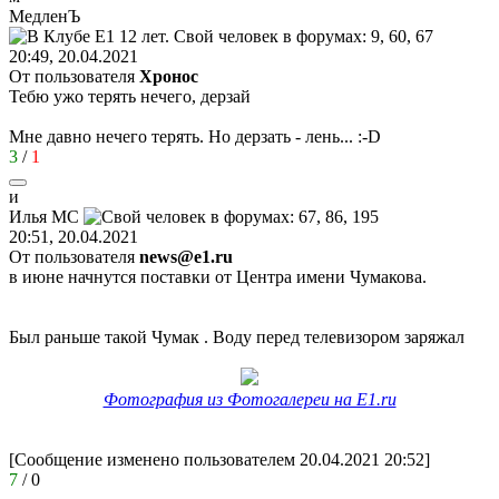
МедленЪ
20:49, 20.04.2021
От пользователя
Хронос
Тебю ужо терять нечего, дерзай
Мне давно нечего терять. Но дерзать - лень...
:-D
3
/
1
и
Илья
MC
20:51, 20.04.2021
От пользователя
news@e1.ru
в июне начнутся поставки от Центра имени Чумакова.
Был раньше такой Чумак . Воду перед телевизором заряжал
Фотография из Фотогалереи на E1.ru
[Сообщение изменено пользователем 20.04.2021 20:52]
7
/
0