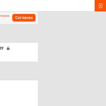
огласие
Согласен
ег