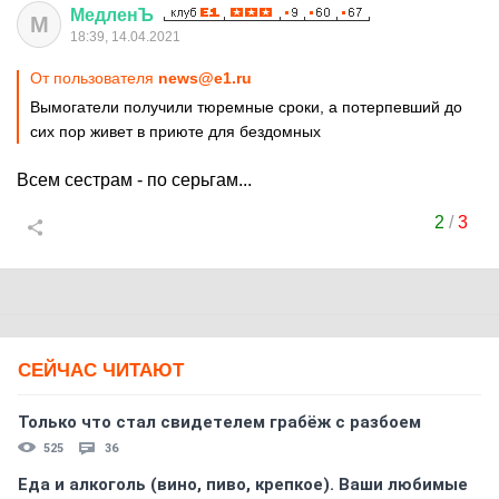
МедленЪ
М
18:39, 14.04.2021
От пользователя
news@e1.ru
Вымогатели получили тюремные сроки, а потерпевший до
сих пор живет в приюте для бездомных
Всем сестрам - по серьгам...
2
/
3
СЕЙЧАС ЧИТАЮТ
Только что стал свидетелем грабёж с разбоем
525
36
Еда и алкоголь (вино, пиво, крепкое). Ваши любимые