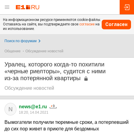
На информационном ресурсе применяются cookie-файлы.
Согласен
Оставаясь на сайте, вы подтверждаете свое
согласие
на
их использование.
Поиск по форумам
Общение
Обсуждение новостей
Уралец, которого когда-то похитили
«черные риелторы», судится с ними
из-за потерянной квартиры
Обсуждение новостей
news@e1.ru
N
18:20, 14.04.2021
Вымогатели получили тюремные сроки, а потерпевший
до сих пор живет в приюте для бездомных