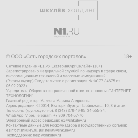
© ООО «Сеть городских порталов»
18+
Сетевое издание «Е1.РУ Екатеринбург Онлайн» (18+)
Зарегистрировано Федеральной службой по надзору в сфере связи,
информационных технологий и массовых коммуникаций
(Роскомнадзор) Свидетельство о регистрации № ФС77-84675 от
06.02.2023 г.
Учредитель: Общество с ограниченной ответственностью "ИНТЕРНЕТ
ТЕХНОЛОГИИ"
Главный редактор: Малкова Марина Андреевна
Адрес редакции: 620014, Екатеринбург, ул. Шейнкмана, 10, 3-й этаж,
Телефоны (круглосуточно): 8 (343) 379-49-95, 34-555-34,
WhatsApp, Viber, Telegram: +7 909 704-57-70
Электронный адрес редакции:
e1@shkulev.ru
Контактные данные для Роскомнадзора и государственных органов:
e1info@shkulev.ru
,
juristekat@shkulev.ru
Техподдержка:
help@shkulev.ru