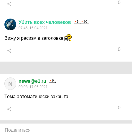
0
Убить
всех
человеков
07:46, 16.04.2021
Вижу я расизм в заголовке
0
news@e1.ru
N
00:08, 17.05.2021
Тема автоматически закрыта.
0
Поделиться