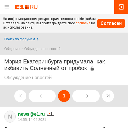
На информационном ресурсе применяются cookie-файлы.
Согласен
Оставаясь на сайте, вы подтверждаете свое
согласие
на
их использование.
Поиск по форумам
Общение
Обсуждение новостей
Мэрия Екатеринбурга придумала, как
избавить Солнечный от пробок
Обсуждение новостей
1
news@e1.ru
N
14:55, 14.04.2021