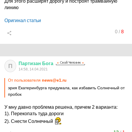
Для этого расширят дорогу и построят трамвайную
линию
Оригинал статьи
0
/
8
Партизан
Бога
П
14:58, 14.04.2021
От пользователя
news@e1.ru
эрия Екатеринбурга придумала, как избавить Солнечный от
пробок
У мну давно проблема решена, причем 2 варианта:
1). Перекопать туда дороги
2). Снести Солнечный