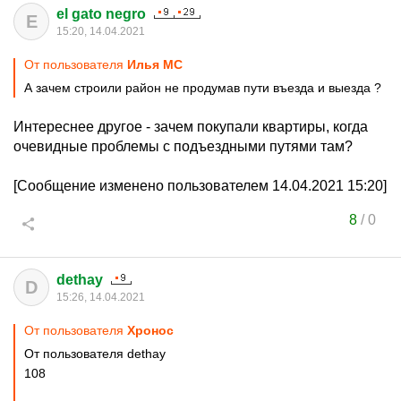
el gato negro
E
15:20, 14.04.2021
От пользователя
Илья MC
А зачем строили район не продумав пути въезда и выезда ?
Интереснее другое - зачем покупали квартиры, когда
очевидные проблемы с подъездными путями там?
[Сообщение изменено пользователем 14.04.2021 15:20]
8
/
0
dethay
D
15:26, 14.04.2021
От пользователя
Хронос
От пользователя dethay
108