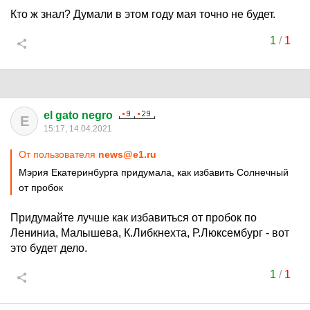
Кто ж знал? Думали в этом году мая точно не будет.
1
/
1
el gato negro
E
15:17, 14.04.2021
От пользователя
news@e1.ru
Мэрия Екатеринбурга придумала, как избавить Солнечный
от пробок
Придумайте лучше как избавиться от пробок по
Лениниа, Малышева, К.Либкнехта, Р.Люксембург - вот
это будет дело.
1
/
1