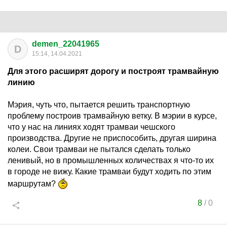
demen_22041965
D
15:14, 14.04.2021
Для этого расширят дорогу и построят трамвайную
линию
Мэрия, чуть что, пытается решить транспортную
проблему построив трамвайную ветку. В мэрии в курсе,
что у нас на линиях ходят трамваи чешского
производства. Другие не приспособить, другая ширина
колеи. Свои трамваи не пытался сделать только
ленивый, но в промышленных количествах я что-то их
в городе не вижу. Какие трамваи будут ходить по этим
маршрутам?
8
/
0