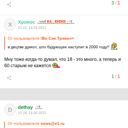
3
/
1
Хронос
Х
15:15, 14.04.2021
От пользователя
!Во Сне Трэвел+
в децтве думол, што будующее наступит в 2000 году!!
Мну тоже когда-то думал, что 18 - это много, а теперь и
60 старым не кажется
1
/
1
dethay
D
15:16, 14.04.2021
От пользователя
news@e1.ru