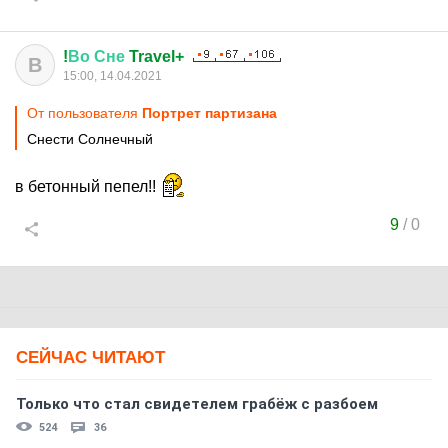
!
Во
Сне
Travel+
В
15:00, 14.04.2021
От пользователя
Портрет партизана
Снести Солнечный
в бетонный пепел!!
9
/
0
СЕЙЧАС ЧИТАЮТ
Только что стал свидетелем грабёж с разбоем
524
36