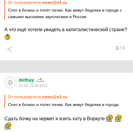
От пользователя
news@e1.ru
Спят в бочках и топят печки. Как живут бедняки в городе с
самыми высокими зарплатами в России
А что ещё хотели увидеть в капиталистической стране?
1
/
0
dethay
D
22:18, 11.04.2021
От пользователя
news@e1.ru
Спят в бочках и топят печки. Как живут бедняки в городе
Сдать бочку на чермет и взять хату в Воркуте