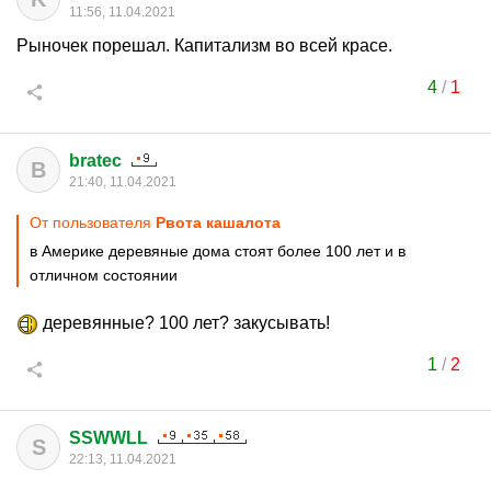
11:56, 11.04.2021
Рыночек порешал. Капитализм во всей красе.
4
/
1
bratec
B
21:40, 11.04.2021
От пользователя
Рвота кашалота
в Америке деревяные дома стоят более 100 лет и в
отличном состоянии
деревянные? 100 лет? закусывать!
1
/
2
SSWWLL
S
22:13, 11.04.2021