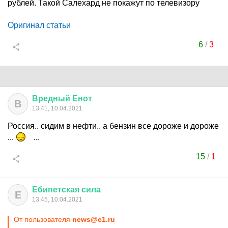
рублей. Такой Салехард не покажут по телевизору
Оригинал статьи
6
/
3
Вредный
Енот
В
13:41, 10.04.2021
Россия.. сидим в нефти.. а бензин все дороже и дороже
...
...
15
/
1
Ебипетская
сила
Е
13:45, 10.04.2021
От пользователя
news@e1.ru