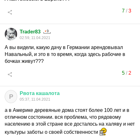
7
/
3
Trader83
02:59, 11.04.2021
А вы видели, какую дачу в Германии арендовывал
Навальный, и это в то время, когда здесь рабочие в
бочках живут???
5
/
2
Рвота
кашалота
Р
05:37, 11.04.2021
а в Америке деревяные дома стоят более 100 лет и в
отличном состоянии. вся проблема, что рядовому
населению в этой стране все досталось на халяву и нет
культуры заботы о своей собственности