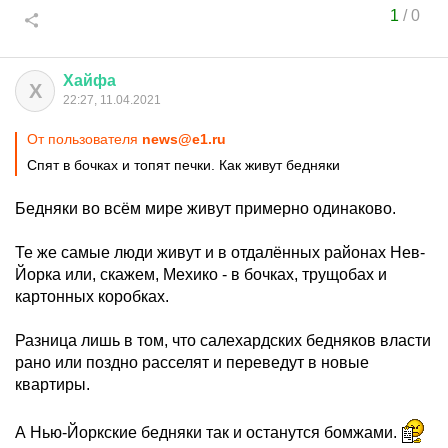
1
/
0
Хайфа
Х
22:27, 11.04.2021
От пользователя
news@e1.ru
Спят в бочках и топят печки. Как живут бедняки
Бедняки во всём мире живут примерно одинаково.
Те же самые люди живут и в отдалённых районах Нев-
Йорка или, скажем, Мехико - в бочках, трущобах и
картонных коробках.
Разница лишь в том, что салехардских бедняков власти
рано или поздно расселят и переведут в новые
квартиры.
А Нью-Йоркские бедняки так и останутся бомжами.