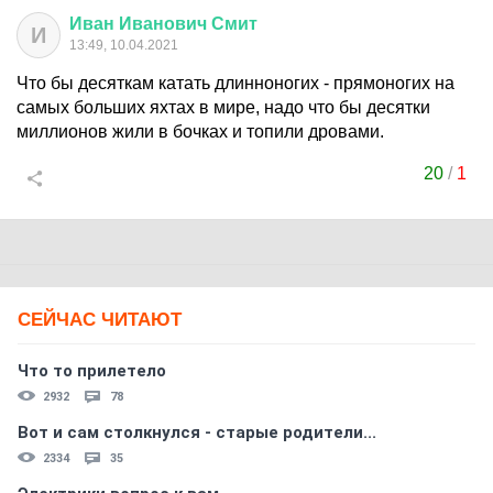
Иван
Иванович
Смит
И
13:49, 10.04.2021
Что бы десяткам катать длинноногих - прямоногих на
самых больших яхтах в мире, надо что бы десятки
миллионов жили в бочках и топили дровами.
20
/
1
СЕЙЧАС ЧИТАЮТ
Что то прилетело
2932
78
Вот и сам столкнулся - старые родители...
2334
35