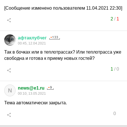
[Сообщение изменено пользователем 11.04.2021 22:30]
2
/
1
афтаклубчег
00:45, 12.04.2021
Так в бочках или в теплотрассах? Или теплотрасса уже
свободна и готова к приему новых гостей?
1
/
0
news@e1.ru
N
00:10, 13.05.2021
Тема автоматически закрыта.
0