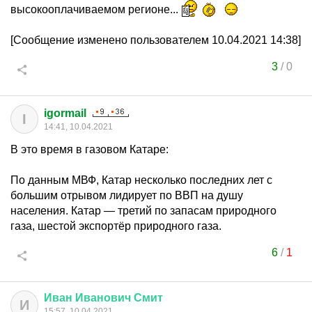
высокооплачиваемом регионе...
[Сообщение изменено пользователем 10.04.2021 14:38]
3
/
0
igormail
I
14:41, 10.04.2021
В это время в газовом Катаре:
По данным МВФ, Катар несколько последних лет с
большим отрывом лидирует по ВВП на душу
населения. Катар — третий по запасам природного
газа, шестой экспортёр природного газа.
6
/
1
Иван
Иванович
Смит
И
15:57, 10.04.2021