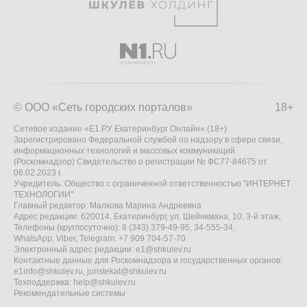
© ООО «Сеть городских порталов»
18+
Сетевое издание «Е1.РУ Екатеринбург Онлайн» (18+)
Зарегистрировано Федеральной службой по надзору в сфере связи,
информационных технологий и массовых коммуникаций
(Роскомнадзор) Свидетельство о регистрации № ФС77-84675 от
06.02.2023 г.
Учредитель: Общество с ограниченной ответственностью "ИНТЕРНЕТ
ТЕХНОЛОГИИ"
Главный редактор: Малкова Марина Андреевна
Адрес редакции: 620014, Екатеринбург, ул. Шейнкмана, 10, 3-й этаж,
Телефоны (круглосуточно): 8 (343) 379-49-95, 34-555-34,
WhatsApp, Viber, Telegram: +7 909 704-57-70
Электронный адрес редакции:
e1@shkulev.ru
Контактные данные для Роскомнадзора и государственных органов:
e1info@shkulev.ru
,
juristekat@shkulev.ru
Техподдержка:
help@shkulev.ru
Рекомендательные системы