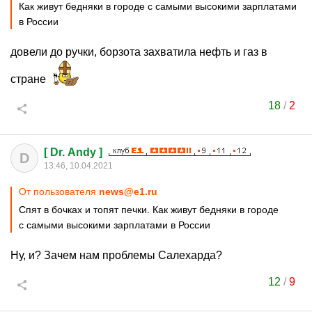
Как живут бедняки в городе с самыми высокими зарплатами
в России
довели до ручки, борзота захватила нефть и газ в
стране
18
/
2
[ Dr. Andy ]
D
13:46, 10.04.2021
От пользователя
news@e1.ru
Спят в бочках и топят печки. Как живут бедняки в городе
с самыми высокими зарплатами в России
Ну, и? Зачем нам проблемы Салехарда?
12
/
9