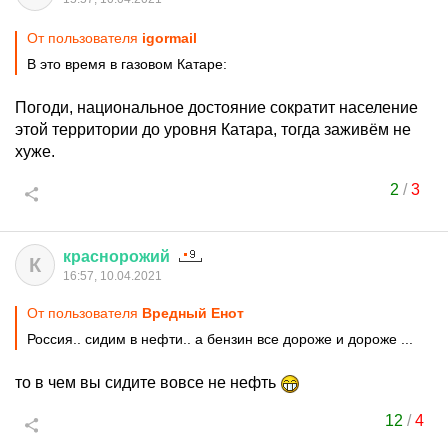
От пользователя
igormail
В это время в газовом Катаре:
Погоди, национальное достояние сократит население
этой территории до уровня Катара, тогда заживём не
хуже.
2
/
3
краснорожий
К
16:57, 10.04.2021
От пользователя
Вредный Енот
Россия.. сидим в нефти.. а бензин все дороже и дороже ...
то в чем вы сидите вовсе не нефть
12
/
4