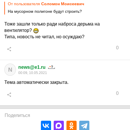
От пользователя
Соломон Моисеевич
На мусорном полигоне будут строить?
Тоже зашли только ради наброса дерьма на
вентилятор?
Типа, новость не читал, но осуждаю?
0
news@e1.ru
N
00:09, 10.05.2021
Тема автоматически закрыта.
0
Поделиться