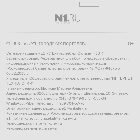
© ООО «Сеть городских порталов»
18+
Сетевое издание «Е1.РУ Екатеринбург Онлайн» (18+)
Зарегистрировано Федеральной службой по надзору в сфере связи,
информационных технологий и массовых коммуникаций
(Роскомнадзор) Свидетельство о регистрации № ФС77-84675 от
06.02.2023 г.
Учредитель: Общество с ограниченной ответственностью "ИНТЕРНЕТ
ТЕХНОЛОГИИ"
Главный редактор: Малкова Марина Андреевна
Адрес редакции: 620014, Екатеринбург, ул. Шейнкмана, 10, 3-й этаж,
Телефоны (круглосуточно): 8 (343) 379-49-95, 34-555-34,
WhatsApp, Viber, Telegram: +7 909 704-57-70
Электронный адрес редакции:
e1@shkulev.ru
Контактные данные для Роскомнадзора и государственных органов:
e1info@shkulev.ru
,
juristekat@shkulev.ru
Техподдержка:
help@shkulev.ru
Рекомендательные системы