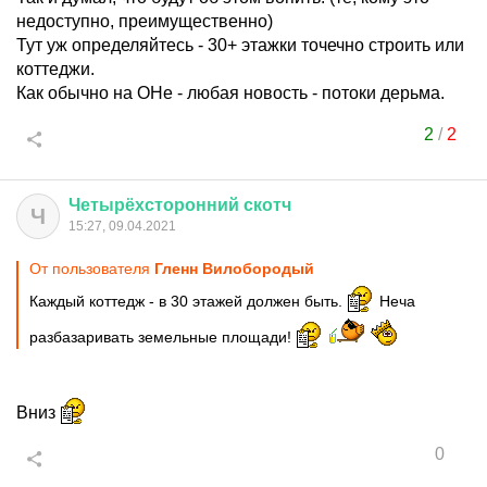
недоступно, преимущественно)
Тут уж определяйтесь - 30+ этажки точечно строить или
коттеджи.
Как обычно на ОНе - любая новость - потоки дерьма.
2
/
2
Четырёхсторонний
скотч
Ч
15:27, 09.04.2021
От пользователя
Гленн Вилобородый
Каждый коттедж - в 30 этажей должен быть.
Неча
разбазаривать земельные площади!
Вниз
0