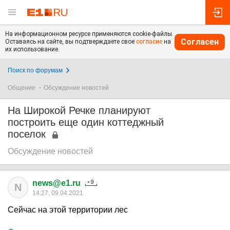
На информационном ресурсе применяются cookie-файлы.
Согласен
Оставаясь на сайте, вы подтверждаете свое
согласие
на
их использование.
Поиск по форумам
Общение
Обсуждение новостей
На Широкой Речке планируют
построить еще один коттеджный
поселок
Обсуждение новостей
news@e1.ru
N
14:27, 09.04.2021
Сейчас на этой территории лес