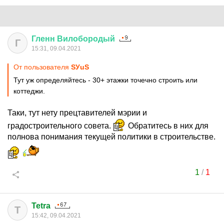
Гленн
Вилобородый
Г
15:31, 09.04.2021
От пользователя
SУuS
Тут уж определяйтесь - 30+ этажки точечно строить или
коттеджи.
Таки, тут нету прецтавителей мэрии и
градостроительного совета.
Обратитесь в них для
полнова понимания текущей политики в строительстве.
1
/
1
Tetra
T
15:42, 09.04.2021