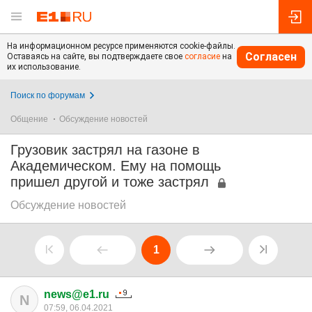
На информационном ресурсе применяются cookie-файлы.
Согласен
Оставаясь на сайте, вы подтверждаете свое
согласие
на
их использование.
Поиск по форумам
Общение
Обсуждение новостей
Грузовик застрял на газоне в
Академическом. Ему на помощь
пришел другой и тоже застрял
Обсуждение новостей
1
news@e1.ru
N
07:59, 06.04.2021