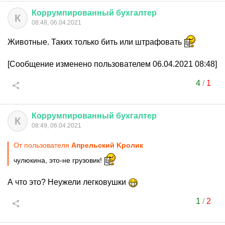
Коррумпированный
бухгалтер
К
08:48, 06.04.2021
Животные. Таких только бить или штрафовать
[Сообщение изменено пользователем 06.04.2021 08:48]
4
/
1
Коррумпированный
бухгалтер
К
08:49, 06.04.2021
От пользователя
Aпрельский Kролик
чулюкина, это-не грузовик!
А что это? Неужели легковушки
1
/
2