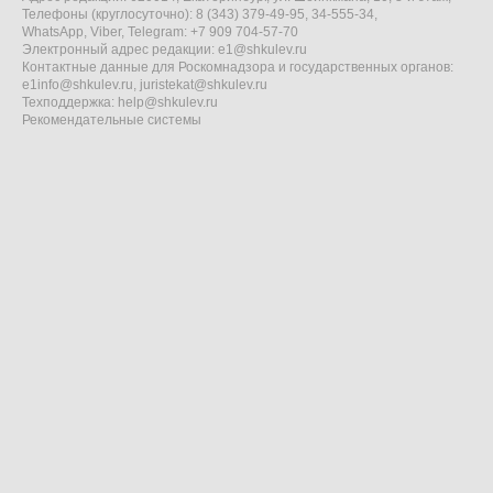
Телефоны (круглосуточно): 8 (343) 379-49-95, 34-555-34,
WhatsApp, Viber, Telegram: +7 909 704-57-70
Электронный адрес редакции:
e1@shkulev.ru
Контактные данные для Роскомнадзора и государственных органов:
e1info@shkulev.ru
,
juristekat@shkulev.ru
Техподдержка:
help@shkulev.ru
Рекомендательные системы