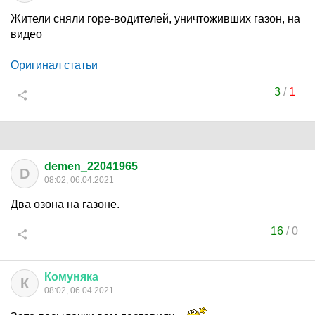
Жители сняли горе-водителей, уничтоживших газон, на
видео
Оригинал статьи
3
/
1
demen_22041965
D
08:02, 06.04.2021
Два озона на газоне.
16
/
0
Комуняка
К
08:02, 06.04.2021