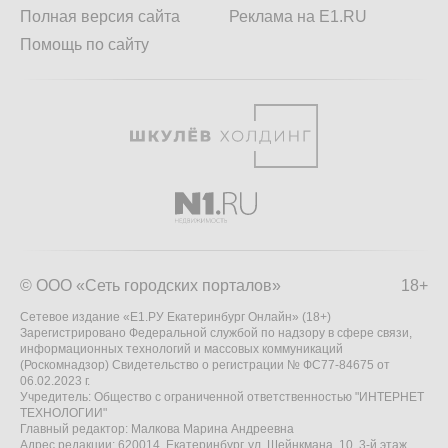
Полная версия сайта
Реклама на E1.RU
Помощь по сайту
© ООО «Сеть городских порталов»
18+
Сетевое издание «Е1.РУ Екатеринбург Онлайн» (18+)
Зарегистрировано Федеральной службой по надзору в сфере связи,
информационных технологий и массовых коммуникаций
(Роскомнадзор) Свидетельство о регистрации № ФС77-84675 от
06.02.2023 г.
Учредитель: Общество с ограниченной ответственностью "ИНТЕРНЕТ
ТЕХНОЛОГИИ"
Главный редактор: Малкова Марина Андреевна
Адрес редакции: 620014, Екатеринбург, ул. Шейнкмана, 10, 3-й этаж,