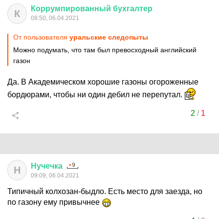
Коррумпированный
бухгалтер
К
08:50, 06.04.2021
От пользователя
уральские следопыты
Можно подумать, что там был превосходный английский
газон
Да. В Академическом хорошие газоны огороженные
бордюрами, чтобы ни один дебил не перепутал.
2
/
1
Нучечка
Н
09:09, 06.04.2021
Типичный колхозан-быдло. Есть место для заезда, но
по газону ему привычнее