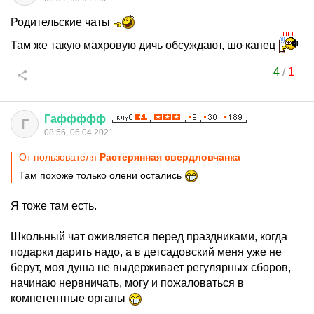
Родительские чаты
Там же такую махровую дичь обсуждают, шо капец
4
/
1
Гаффффф
Г
08:56, 06.04.2021
От пользователя
Растерянная свердловчанка
Там похоже только олени остались
Я тоже там есть.
Школьный чат оживляется перед праздниками, когда
подарки дарить надо, а в детсадовский меня уже не
берут, моя душа не выдерживает регулярных сборов,
начинаю нервничать, могу и пожаловаться в
компетентные органы