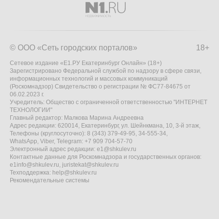
© ООО «Сеть городских порталов»
18+
Сетевое издание «Е1.РУ Екатеринбург Онлайн» (18+)
Зарегистрировано Федеральной службой по надзору в сфере связи,
информационных технологий и массовых коммуникаций
(Роскомнадзор) Свидетельство о регистрации № ФС77-84675 от
06.02.2023 г.
Учредитель: Общество с ограниченной ответственностью "ИНТЕРНЕТ
ТЕХНОЛОГИИ"
Главный редактор: Малкова Марина Андреевна
Адрес редакции: 620014, Екатеринбург, ул. Шейнкмана, 10, 3-й этаж,
Телефоны (круглосуточно): 8 (343) 379-49-95, 34-555-34,
WhatsApp, Viber, Telegram: +7 909 704-57-70
Электронный адрес редакции:
e1@shkulev.ru
Контактные данные для Роскомнадзора и государственных органов:
e1info@shkulev.ru
,
juristekat@shkulev.ru
Техподдержка:
help@shkulev.ru
Рекомендательные системы