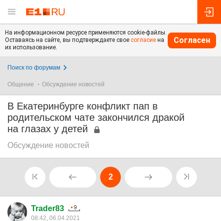
На информационном ресурсе применяются cookie-файлы.
Согласен
Оставаясь на сайте, вы подтверждаете свое
согласие
на
их использование.
Поиск по форумам
Общение
Обсуждение новостей
В Екатеринбурге конфликт пап в
родительском чате закончился дракой
на глазах у детей
Обсуждение новостей
2
Trader83
08:42, 06.04.2021