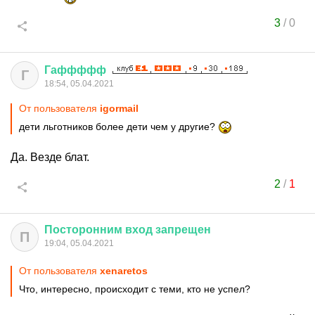
3
/
0
Гаффффф
Г
18:54, 05.04.2021
От пользователя
igormail
дети льготников более дети чем у другие?
Да. Везде блат.
2
/
1
Посторонним
вход
запрещен
П
19:04, 05.04.2021
От пользователя
xenaretos
Что, интересно, происходит с теми, кто не успел?