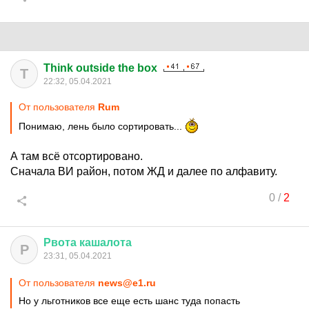
Think outside the box
T
22:32, 05.04.2021
От пользователя
Rum
Понимаю, лень было сортировать...
А там всё отсортировано.
Сначала ВИ район, потом ЖД и далее по алфавиту.
0
/
2
Рвота
кашалота
Р
23:31, 05.04.2021
От пользователя
news@e1.ru
Но у льготников все еще есть шанс туда попасть