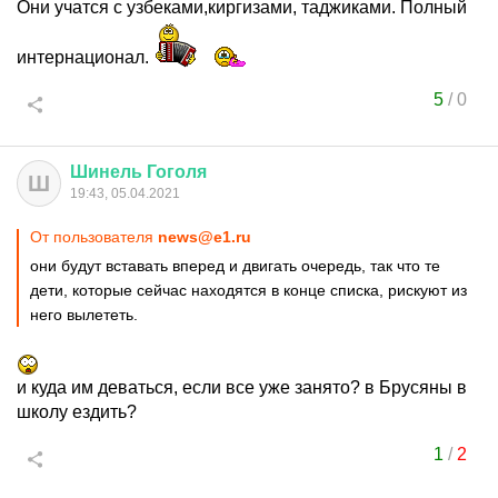
Они учатся с узбеками,киргизами, таджиками. Полный
интернационал.
5
/
0
Шинель
Гоголя
Ш
19:43, 05.04.2021
От пользователя
news@e1.ru
они будут вставать вперед и двигать очередь, так что те
дети, которые сейчас находятся в конце списка, рискуют из
него вылететь.
и куда им деваться, если все уже занято? в Брусяны в
школу ездить?
1
/
2