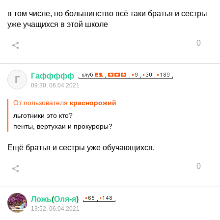
в том числе, но большинство всё таки братья и сестры
уже учащихся в этой школе
0
Гаффффф
Г
09:30, 06.04.2021
От пользователя
краснорожий
льготники это кто?
пенты, вертухаи и прокуроры?
Ещё братья и сестры уже обучающихся.
0
Ложь
(
Оля
-
я
)
13:52, 06.04.2021