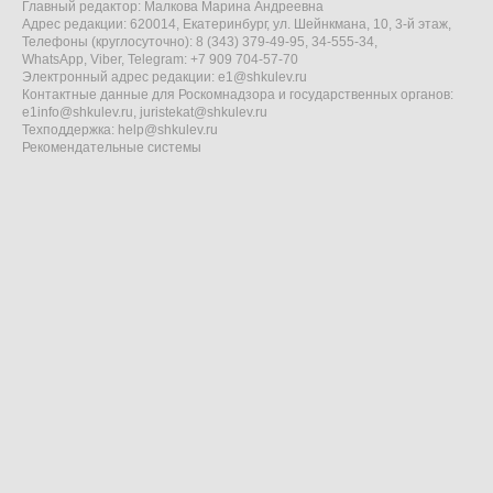
Главный редактор: Малкова Марина Андреевна
Адрес редакции: 620014, Екатеринбург, ул. Шейнкмана, 10, 3-й этаж,
Телефоны (круглосуточно): 8 (343) 379-49-95, 34-555-34,
WhatsApp, Viber, Telegram: +7 909 704-57-70
Электронный адрес редакции:
e1@shkulev.ru
Контактные данные для Роскомнадзора и государственных органов:
e1info@shkulev.ru
,
juristekat@shkulev.ru
Техподдержка:
help@shkulev.ru
Рекомендательные системы