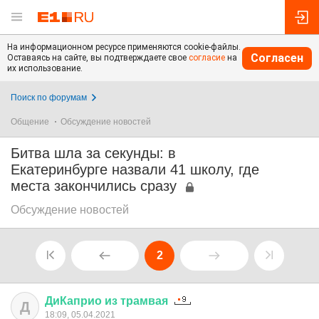
На информационном ресурсе применяются cookie-файлы.
Согласен
Оставаясь на сайте, вы подтверждаете свое
согласие
на
их использование.
Поиск по форумам
Общение
Обсуждение новостей
Битва шла за секунды: в
Екатеринбурге назвали 41 школу, где
места закончились сразу
Обсуждение новостей
2
ДиКаприо
из
трамвая
Д
18:09, 05.04.2021