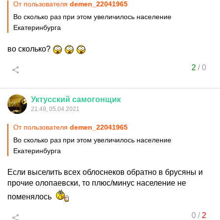
От пользователя
demen_22041965
Во сколько раз при этом увеличилось население
Екатеринбурга
во сколько?
2
/
0
Уктусский
самогонщик
21:49, 05.04.2021
От пользователя
demen_22041965
Во сколько раз при этом увеличилось население
Екатеринбурга
Если выселить всех облоснеков обратно в брусяны и
прочие олопаевски, то плюс/минус население не
поменялось
0
/
2