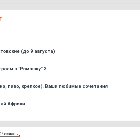
Т
товские (до 9 августа)
граем в "Ромашку" 3
ино, пиво, крепкое). Ваши любимые сочетания
ай Африки.