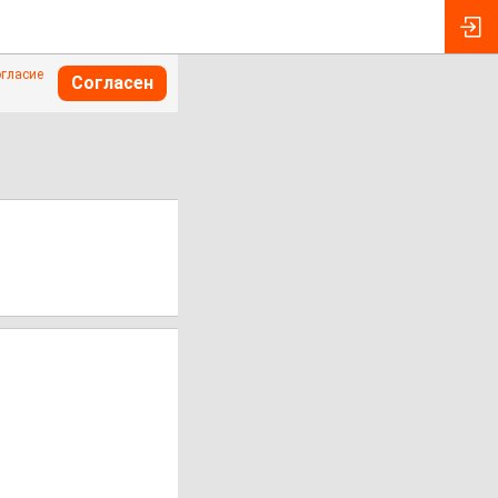
огласие
Согласен