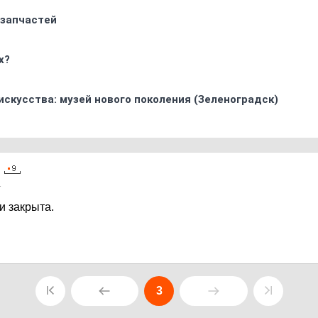
 запчастей
х?
искусства: музей нового поколения (Зеленоградск)
1
и закрыта.
3