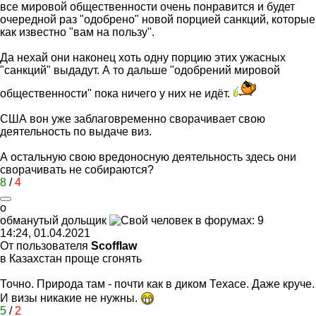
все мировой общественности очень понравится и будет
очередной раз "одобрено" новой порцией санкций, которые
как известно "вам на пользу".
Да нехай они наконец хоть одну порцию этих ужасных
"санкций" выдадут. А то дальше "одобрений мировой
общественности" пока ничего у них не идёт.
США вон уже заблаговременно сворачивает свою
деятельность по выдаче виз.
А остальную свою вредоносную деятельность здесь они
сворачивать не собираются?
8
/
4
о
обманутый
дольщик
14:24, 01.04.2021
От пользователя
Scofflaw
в Казахстан проще сгонять
Точно. Природа там - почти как в диком Техасе. Даже круче.
И визы никакие не нужны.
5
/
2