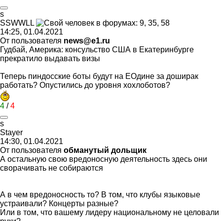
s
SSWWLL
14:25, 01.04.2021
От пользователя
news@e1.ru
Гудбай, Америка: консульство США в Екатеринбурге
прекратило выдавать визы
Теперь пиндосские боты будут на ЕОдине за доширак
работать? Опустились до уровня хохлоботов?
4
/
4
s
Stayer
14:30, 01.04.2021
От пользователя
обманутый дольщик
А остальную свою вредоносную деятельность здесь они
сворачивать не собираются
А в чем вредоносность то? В том, что клубы языковые
устраивали? Концерты разные?
Или в том, что вашему лидеру национальному не целовали