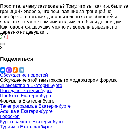
Простите, а чему завидовать? Тому, что вы, как и я, были за
границей? Уверяю, что побывавшие за границей не
приобретают никаких дополнительных способностей и
являются теми же самыми людьми, что были до поездки.
Как говорится: девушку можно из деревни вывезти, но
деревню из девушки...
2
/
1
3
Поделиться
Обсуждение новостей
Обсуждение этой темы закрыто модератором форума.
Знакомства в Екатеринбурге
Погода в Екатеринбурге
Пробки в Екатеринбурге
Форумы в Екатеринбурге
Телепрограмма в Екатеринбурге
Афиша в Екатеринбурге
Гороскоп
Курсы валют в Екатеринбурге
Туризм в Екатеринбурге