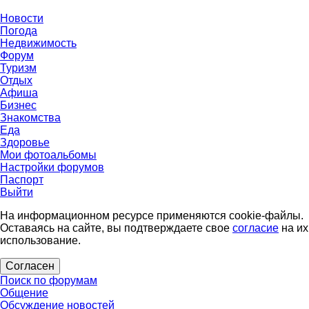
Новости
Погода
Недвижимость
Форум
Туризм
Отдых
Афиша
Бизнес
Знакомства
Еда
Здоровье
Мои фотоальбомы
Настройки форумов
Паспорт
Выйти
На информационном ресурсе применяются cookie-файлы.
Оставаясь на сайте, вы подтверждаете свое
согласие
на их
использование.
Согласен
Поиск по форумам
Общение
Обсуждение новостей