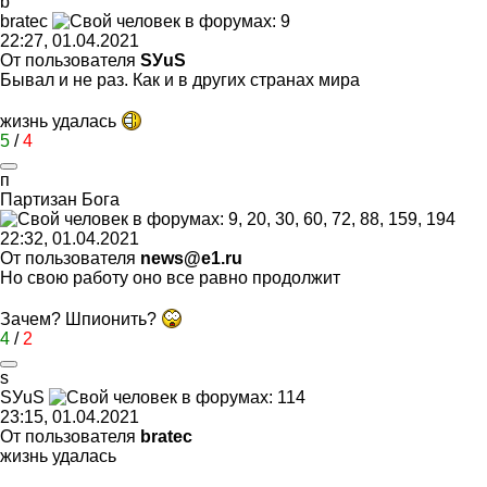
b
bratec
22:27, 01.04.2021
От пользователя
SУuS
Бывал и не раз. Как и в других странах мира
жизнь удалась
5
/
4
п
Партизан
Бога
22:32, 01.04.2021
От пользователя
news@e1.ru
Но свою работу оно все равно продолжит
Зачем? Шпионить?
4
/
2
s
S
У
uS
23:15, 01.04.2021
От пользователя
bratec
жизнь удалась