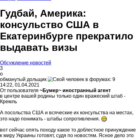
Гудбай, Америка:
консульство США в
Екатеринбурге прекратило
выдавать визы
Обсуждение новостей
3
о
обманутый
дольщик
14:22, 01.04.2021
От пользователя
~Бумер~ иностранный агент
в центре вашей родины только один вражеский штаб -
Кремль
А посольства США и всяческие их консульства на местах,
это надо понимать - штабы сопротивления.
вот сейчас опять походу какое то доблестное принуждение
к миру Украины готовят, судя по новостям. Ясное дело это