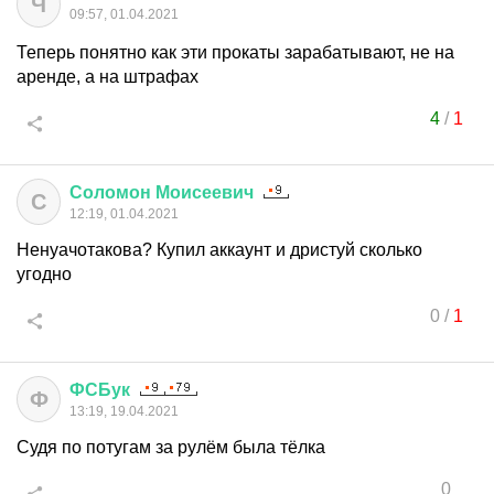
Ч
09:57, 01.04.2021
Теперь понятно как эти прокаты зарабатывают, не на
аренде, а на штрафах
4
/
1
Соломон
Моисеевич
С
12:19, 01.04.2021
Ненуачотакова? Купил аккаунт и дристуй сколько
угодно
0
/
1
ФСБук
Ф
13:19, 19.04.2021
Судя по потугам за рулём была тёлка
0