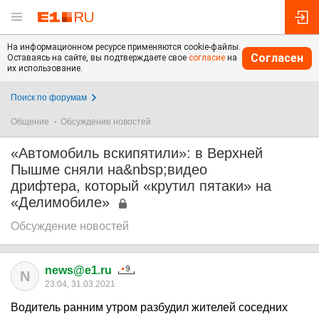
На информационном ресурсе применяются cookie-файлы.
Согласен
Оставаясь на сайте, вы подтверждаете свое
согласие
на
их использование.
Поиск по форумам
Общение
Обсуждение новостей
«Автомобиль вскипятили»: в Верхней
Пышме сняли на&nbsp;видео
дрифтера, который «крутил пятаки» на
«Делимобиле»
Обсуждение новостей
news@e1.ru
N
23:04, 31.03.2021
Водитель ранним утром разбудил жителей соседних