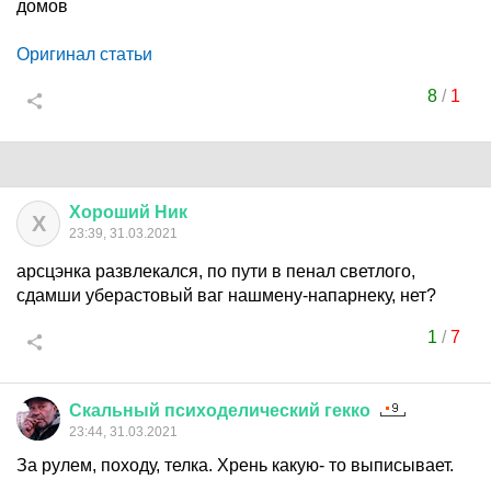
домов
Оригинал статьи
8
/
1
Хороший
Ник
Х
23:39, 31.03.2021
арсцэнка развлекался, по пути в пенал светлого,
сдамши уберастовый ваг нашмену-напарнеку, нет?
1
/
7
Скальный
психоделический
гекко
23:44, 31.03.2021
За рулем, походу, телка. Хрень какую- то выписывает.