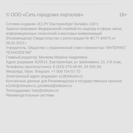
© ООО «Сеть городских порталов»
18+
Сетевое издание «Е1.РУ Екатеринбург Онлайн» (18+)
Зарегистрировано Федеральной службой по надзору в сфере связи,
информационных технологий и массовых коммуникаций
(Роскомнадзор) Свидетельство о регистрации № ФС77-84675 от
06.02.2023 г.
Учредитель: Общество с ограниченной ответственностью "ИНТЕРНЕТ
ТЕХНОЛОГИИ"
Главный редактор: Малкова Марина Андреевна
Адрес редакции: 620014, Екатеринбург, ул. Шейнкмана, 10, 3-й этаж,
Телефоны (круглосуточно): 8 (343) 379-49-95, 34-555-34,
WhatsApp, Viber, Telegram: +7 909 704-57-70
Электронный адрес редакции:
e1@shkulev.ru
Контактные данные для Роскомнадзора и государственных органов:
e1info@shkulev.ru
,
juristekat@shkulev.ru
Техподдержка:
help@shkulev.ru
Рекомендательные системы