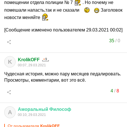
помещении отдела полиции № 7
. Но почему не
помешали напасть,так и не сказали
Заголовок
новости меняйте
[Сообщение изменено пользователем 29.03.2021 00:02]
35
/
0
KrolikOFF
K
00:07, 29.03.2021
Чудесная история, можно пару месяцев педалировать.
Просмотры, комментарии, вот это всё.
4
/
8
Аморальный
Философ
А
00:10, 29.03.2021
От пользователя
KrolikOFF