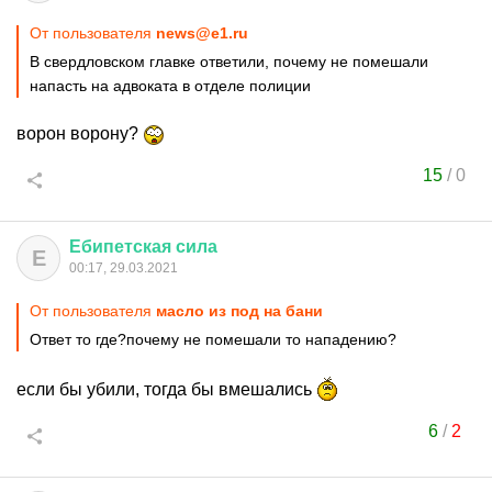
От пользователя
news@e1.ru
В свердловском главке ответили, почему не помешали
напасть на адвоката в отделе полиции
ворон ворону?
15
/
0
Ебипетская
сила
Е
00:17, 29.03.2021
От пользователя
масло из под на бани
Ответ то где?почему не помешали то нападению?
если бы убили, тогда бы вмешались
6
/
2