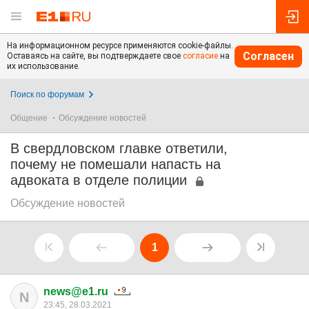
На информационном ресурсе применяются cookie-файлы.
Согласен
Оставаясь на сайте, вы подтверждаете свое
согласие
на
их использование.
Поиск по форумам
Общение
Обсуждение новостей
В свердловском главке ответили,
почему не помешали напасть на
адвоката в отделе полиции
Обсуждение новостей
1
news@e1.ru
N
23:45, 28.03.2021