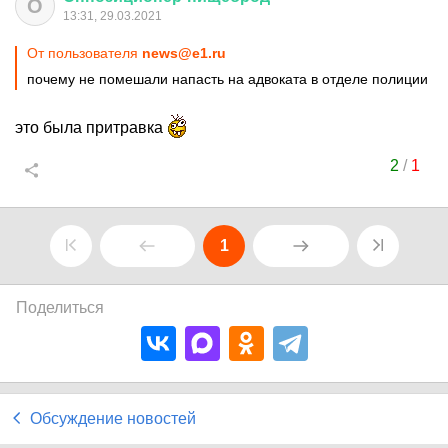
О
13:31, 29.03.2021
От пользователя
news@e1.ru
почему не помешали напасть на адвоката в отделе полиции
это была притравка
2
/
1
1
Поделиться
Обсуждение новостей