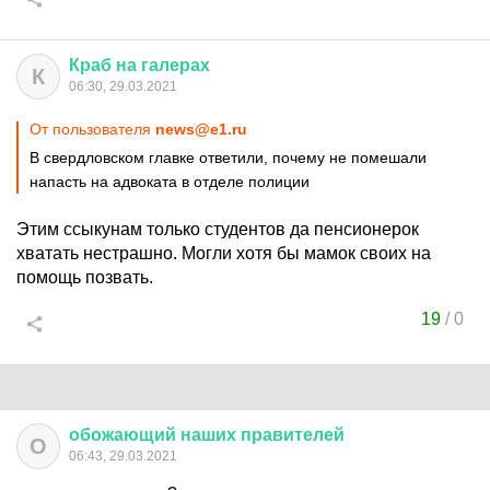
Краб
на
галерах
К
06:30, 29.03.2021
От пользователя
news@e1.ru
В свердловском главке ответили, почему не помешали
напасть на адвоката в отделе полиции
Этим ссыкунам только студентов да пенсионерок
хватать нестрашно. Могли хотя бы мамок своих на
помощь позвать.
19
/
0
обожающий
наших
правителей
О
06:43, 29.03.2021