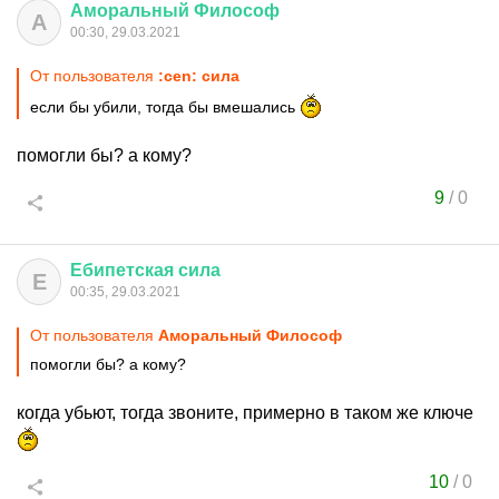
Аморальный
Философ
А
00:30, 29.03.2021
От пользователя
:cen: сила
если бы убили, тогда бы вмешались
помогли бы? а кому?
9
/
0
Ебипетская
сила
Е
00:35, 29.03.2021
От пользователя
Аморальный Философ
помогли бы? а кому?
когда убьют, тогда звоните, примерно в таком же ключе
10
/
0