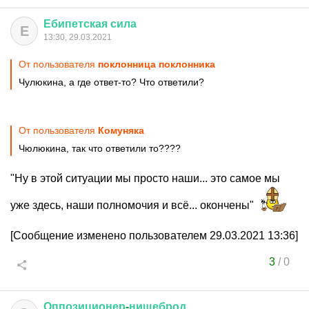
Ебипетская
сила
Е
13:30, 29.03.2021
От пользователя
поклонница поклонника
Чулюкина, а где ответ-то? Что ответили?
От пользователя
Комуняка
Чюлюкина, так что ответили то????
"Ну в этой ситуации мы просто наши... это самое мы
уже здесь, наши полномочия и всё... окончены"
[Сообщение изменено пользователем 29.03.2021 13:36]
3
/
0
Оппозиционер
-
нищеброд