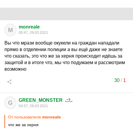
monreale
M
00:47, 29.03.2021
Вы что мрази вообще окукели на граждан нападали
прямо в отделении полиции а вы ещё даже не знаете
что сказать, это что же за херня происходит идёшь за
защитой и в итоге что, мы что подумаем и рассмотрим
возможно
30
/
1
GREEN_MONSTER
G
04:57, 29.03.2021
От пользователя
monreale
что же за херня