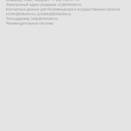
Электронный адрес редакции:
e1@shkulev.ru
Контактные данные для Роскомнадзора и государственных органов:
e1info@shkulev.ru
,
juristekat@shkulev.ru
Техподдержка:
help@shkulev.ru
Рекомендательные системы