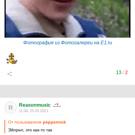
Фотография из Фотогалереи на E1.ru
13
/
2
Reasonmusic
R
11:04, 25.03.2021
От пользователя
peppernick
Эйприл, это как-то так