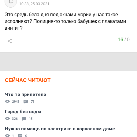
C
10:38, 25.03.2021
Это средь бела дня под окнами мэрии у нас такое
исполняют? Полиция-то только бабушек с плакатами
винтит?
16
/
0
СЕЙЧАС ЧИТАЮТ
Что то прилетело
2943
78
Город без воды
326
15
Нужна помощь по электрике в каркасном доме
1
0