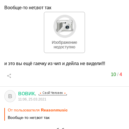
Вообще-то нет,вот так
и это вы ещё гаечку из чип и дейла не видели!!!
10
/
4
ВОВИК
.
В
11:06, 25.03.2021
От пользователя
Reasonmusic
Вообще-то нет,вот так