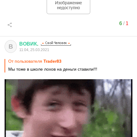
6
/
1
ВОВИК
.
В
11:04, 25.03.2021
От пользователя
Trader83
Мы тоже в школе лохов на деньги ставили!!!