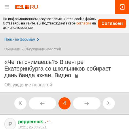
На информационном ресурсе применяются cookie-файлы.
Согласен
Оставаясь на сайте, вы подтверждаете свое
согласие
на
их использование.
Поиск по форумам
Общение
Обсуждение новостей
«Че ты снимаешь?» В центре
Екатеринбурга со школьников собирает
дань банда южан. Видео
Обсуждение новостей
4
peppernick
P
10:21, 25.03.2021