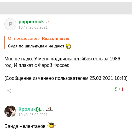
peppernick
P
10:47, 25.03.2021
От пользователя
Reasonmusic
Судя по шильду,вам не дают
Мне не надо. У меня подшивка плэйбоя есть за 1986
год. И плакат с Фарой Фоссет.
[Сообщение изменено пользователем 25.03.2021 10:48]
5
/
1
Кролик
)))...
10:48, 25.03.2021
Банда Челентанов