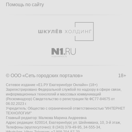
Помощь по сайту
© ООО «Сеть городских порталов»
18+
Сетевое издание «Е1.РУ Екатеринбург Онлайн» (18+)
Зарегистрировано Федеральной службой по надзору в сфере связи,
информационных технологий и массовых коммуникаций
(Роскомнадзор) Свидетельство о регистрации № ФС77-84675 от
06.02.2023 г.
Учредитель: Общество с ограниченной ответственностью "ИНТЕРНЕТ
ТЕХНОЛОГИИ"
Главный редактор: Малкова Марина Андреевна
Адрес редакции: 620014, Екатеринбург, ул. Шейнкмана, 10, 3-й этаж,
Телефоны (круглосуточно): 8 (343) 379-49-95, 34-555-34,
WhatsApp, Viber, Telegram: +7 909 704-57-70