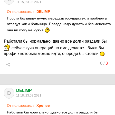
11:15, 23.03.2021
От пользователя
DELIMP
Просто больницу нужно передать государству, и проблемы
отпадут, как и больница. Правда надо думать и без мецената
она ни кому не нужна
Работали бы нормально, давно все долги раздали бы
сейчас куча операций по омс делается, были бы
профи к которым можно идти, очереди бы стояли
0
/
3
DELIMP
D
11:18, 23.03.2021
От пользователя
Хронос
Работали бы нормально, давно все долги раздали бы