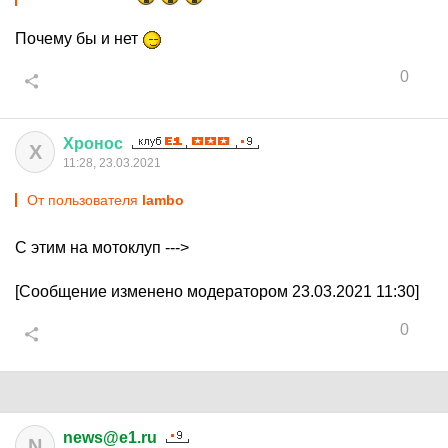
Почему бы и нет
0
Хронос
Х
11:28, 23.03.2021
От пользователя
lambo
С этим на мотоклуп --->
[Сообщение изменено модератором 23.03.2021 11:30]
0
news@e1.ru
N