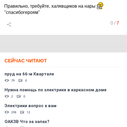
Правильно, требуйте, халявщиков на нары
"спасибогероям"
0
/
7
СЕЙЧАС ЧИТАЮТ
пруд на 66-м Квартале
79
0
Нужна помощь по электрике в каркасном доме
2
0
Электрики вопрос к вам
298
12
ОАКЗВ Что за запах?