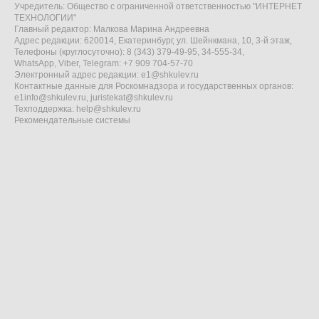
Учредитель: Общество с ограниченной ответственностью "ИНТЕРНЕТ
ТЕХНОЛОГИИ"
Главный редактор: Малкова Марина Андреевна
Адрес редакции: 620014, Екатеринбург, ул. Шейнкмана, 10, 3-й этаж,
Телефоны (круглосуточно): 8 (343) 379-49-95, 34-555-34,
WhatsApp, Viber, Telegram: +7 909 704-57-70
Электронный адрес редакции:
e1@shkulev.ru
Контактные данные для Роскомнадзора и государственных органов:
e1info@shkulev.ru
,
juristekat@shkulev.ru
Техподдержка:
help@shkulev.ru
Рекомендательные системы