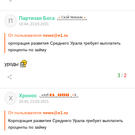
Партизан
Бога
П
10:44, 23.03.2021
От пользователя
news@e1.ru
орпорация развития Среднего Урала требует выплатить
проценты по займу
уроды
3
/
2
Хронос
Х
10:45, 23.03.2021
От пользователя
news@e1.ru
Корпорация развития Среднего Урала требует выплатить
проценты по займу