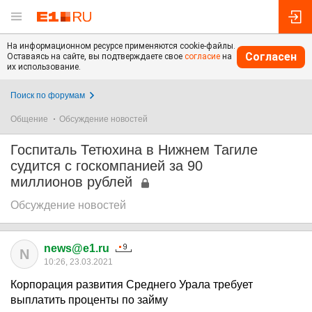
На информационном ресурсе применяются cookie-файлы.
Согласен
Оставаясь на сайте, вы подтверждаете свое
согласие
на
их использование.
Поиск по форумам
Общение
Обсуждение новостей
Госпиталь Тетюхина в Нижнем Тагиле
судится с госкомпанией за 90
миллионов рублей
Обсуждение новостей
news@e1.ru
N
10:26, 23.03.2021
Корпорация развития Среднего Урала требует
выплатить проценты по займу