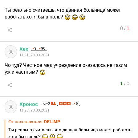
Ты реально считаешь, что данная больница может
работать хотя бы в ноль?
0
/
1
Хех
Х
11:21, 23.03.2021
Чо туд? Частное мед.учреждение оказалось не таким
уж и частным?
1
/
0
Хронос
Х
11:25, 23.03.2021
От пользователя
DELIMP
Ты реально считаешь, что данная больница может работать
хотя бы в ноль?