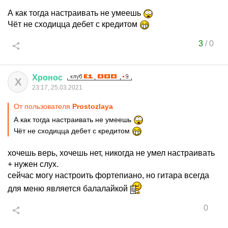
А как тогда настраивать не умеешь
Чёт не сходицца дебет с кредитом
3
/
0
Хронос
Х
23:17, 25.03.2021
От пользователя
Prostozlaya
А как тогда настраивать не умеешь
Чёт не сходицца дебет с кредитом
хочешь верь, хочешь нет, никогда не умел настраивать
+ нужен слух.
сейчас могу настроить фортепиано, но гитара всегда
для меню является балалайкой
0