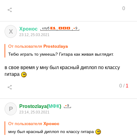
0
Хронос
Х
23:12, 25.03.2021
От пользователя
Prostozlaya
Тебю играть то умеешь? Гитара как живая выглядит.
в свое время у мну был красный диплоп по классу
гитара
0
/
1
Prostozlaya(
МФК
)
P
23:14, 25.03.2021
От пользователя
Хронос
мну был красный диплоп по классу гитара