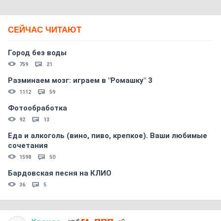
СЕЙЧАС ЧИТАЮТ
Город без воды
759
21
Разминаем мозг: играем в "Ромашку" 3
1112
59
Фотообработка
92
13
Еда и алкоголь (вино, пиво, крепкое). Ваши любимые
сочетания
1598
50
Бардовская песня на КЛИО
36
5