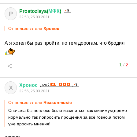
Prostozlaya(
МФК
)
P
22:53, 25.03.2021
От пользователя
Хронос
А я хотел бы раз пройти, по тем дорогам, что бродил
1
/
2
Хронос
Х
22:56, 25.03.2021
От пользователя
Reasonmusic
Сначала бы неплохо было извиниться как минимум,прямо
нормально так попросить прощения за всё говно,а потом
уже просить мнения!