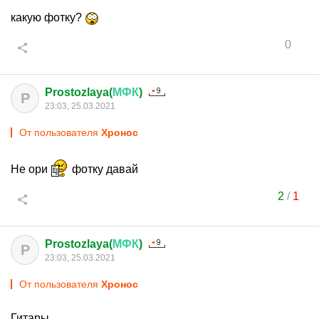
какую фотку?
0
Prostozlaya(
МФК
)
P
23:03, 25.03.2021
От пользователя
Хронос
Не ори
фотку давай
2
/
1
Prostozlaya(
МФК
)
P
23:03, 25.03.2021
От пользователя
Хронос
Гитары