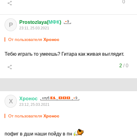
0
Prostozlaya(
МФК
)
P
23:11, 25.03.2021
От пользователя
Хронос
Тебю играть то умеешь? Гитара как живая выглядит.
2
/
0
Хронос
Х
23:12, 25.03.2021
От пользователя
Хронос
пофиг в дши наши пойду в пн