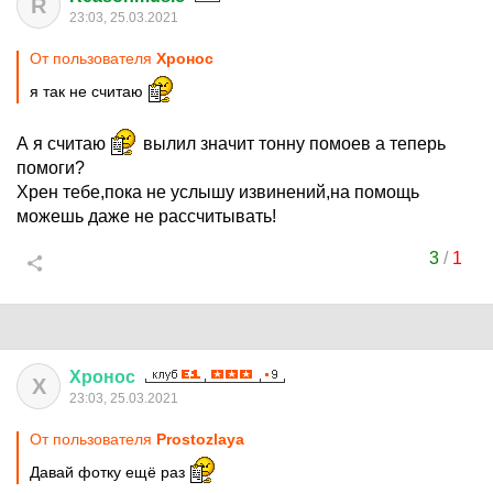
R
23:03, 25.03.2021
От пользователя
Хронос
я так не считаю
А я считаю
вылил значит тонну помоев а теперь
помоги?
Хрен тебе,пока не услышу извинений,на помощь
можешь даже не рассчитывать!
3
/
1
Хронос
Х
23:03, 25.03.2021
От пользователя
Prostozlaya
Давай фотку ещё раз