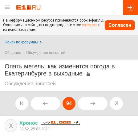
На информационном ресурсе применяются cookie-файлы.
Согласен
Оставаясь на сайте, вы подтверждаете свое
согласие
на
их использование.
Поиск по форумам
Общение
Обсуждение новостей
Опять метель: как изменится погода в
Екатеринбурге в выходные
Обсуждение новостей
94
Хронос
Х
22:52, 25.03.2021