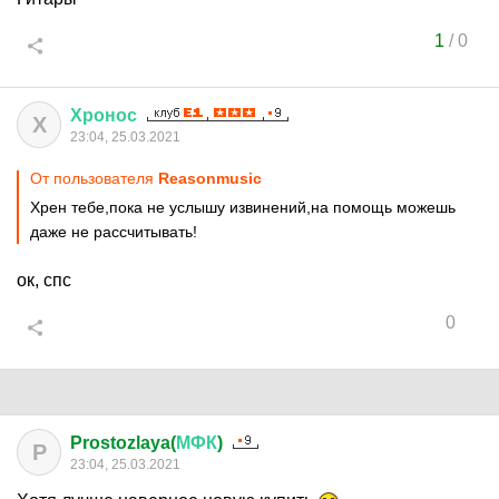
1
/
0
Хронос
Х
23:04, 25.03.2021
От пользователя
Reasonmusic
Хрен тебе,пока не услышу извинений,на помощь можешь
даже не рассчитывать!
ок, спс
0
Prostozlaya(
МФК
)
P
23:04, 25.03.2021