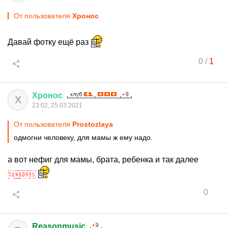
От пользователя
Хронос
Давай фотку ещё раз
0
/
1
Хронос
Х
23:02, 25.03.2021
От пользователя
Prostozlaya
одмогни человеку, для мамы ж ему надо.
а вот нефиг для мамы, брата, ребенка и так далее
0
Reasonmusic