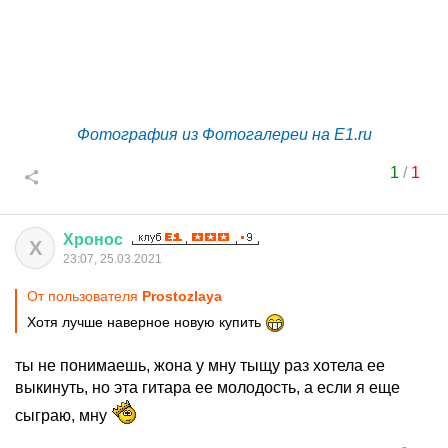
Фотография из Фотогалереи на E1.ru
1
/
1
Хронос
Х
23:07, 25.03.2021
От пользователя
Prostozlaya
Хотя лучше наверное новую купить
ты не понимаешь, жона у мну тыщу раз хотела ее
выкинуть, но эта гитара ее молодость, а если я еще
сыграю, мну