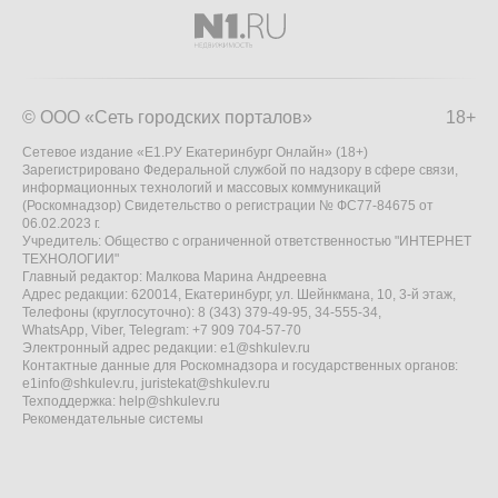
© ООО «Сеть городских порталов»
18+
Сетевое издание «Е1.РУ Екатеринбург Онлайн» (18+)
Зарегистрировано Федеральной службой по надзору в сфере связи,
информационных технологий и массовых коммуникаций
(Роскомнадзор) Свидетельство о регистрации № ФС77-84675 от
06.02.2023 г.
Учредитель: Общество с ограниченной ответственностью "ИНТЕРНЕТ
ТЕХНОЛОГИИ"
Главный редактор: Малкова Марина Андреевна
Адрес редакции: 620014, Екатеринбург, ул. Шейнкмана, 10, 3-й этаж,
Телефоны (круглосуточно): 8 (343) 379-49-95, 34-555-34,
WhatsApp, Viber, Telegram: +7 909 704-57-70
Электронный адрес редакции:
e1@shkulev.ru
Контактные данные для Роскомнадзора и государственных органов:
e1info@shkulev.ru
,
juristekat@shkulev.ru
Техподдержка:
help@shkulev.ru
Рекомендательные системы