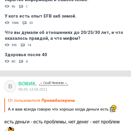
96
1
У кого есть опыт EFB акб зимой.
1006
33
Что вы думали об отношениях до 20/25/30 лет, и что
оказалось правдой, а что мифом?
395
14
Здоровье после 40
80
0
ВОВИК
.
В
09:20, 14.04.2021
От пользователя
Примaбaлерина
А я вам всегда говорю что хорошо когда деньги есть
есть деньги - есть проблемы, нет денег - нет проблем