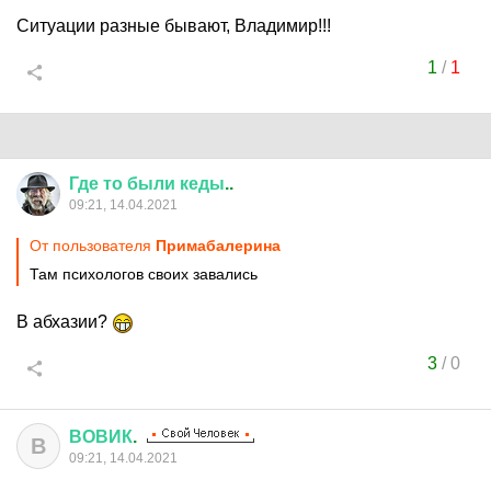
Ситуации разные бывают, Владимир!!!
1
/
1
Где
то
были
кеды
..
09:21, 14.04.2021
От пользователя
Примaбaлерина
Там психологов своих завались
В абхазии?
3
/
0
ВОВИК
.
В
09:21, 14.04.2021