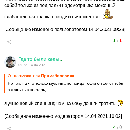
собой только из под палки надсмотрщика можешь?
слабовольная тряпка походу и ничтожество
[Сообщение изменено пользователем 14.04.2021 09:29]
1
/
1
Где
то
были
кеды
..
09:28, 14.04.2021
От пользователя
Примaбaлерина
Не так, на что только мужчина не пойдёт если он хочет тебя
затащить в постель,
Лучше новый спиннинг, чем на бабу деньги тратить
[Сообщение изменено модератором 14.04.2021 10:02]
4
/
0