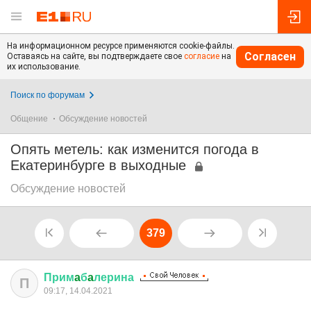
На информационном ресурсе применяются cookie-файлы.
Согласен
Оставаясь на сайте, вы подтверждаете свое
согласие
на
их использование.
Поиск по форумам
Общение
Обсуждение новостей
Опять метель: как изменится погода в
Екатеринбурге в выходные
Обсуждение новостей
379
Прим
a
б
a
лерина
П
09:17, 14.04.2021