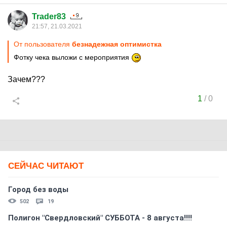
Trader83
21:57, 21.03.2021
От пользователя
безнадежная оптимистка
Фотку чека выложи с мероприятия
Зачем???
1
/
0
СЕЙЧАС ЧИТАЮТ
Город без воды
502
19
Полигон "Свердловский" СУББОТА - 8 августа!!!!