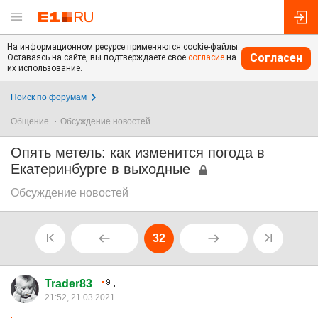
На информационном ресурсе применяются cookie-файлы.
Согласен
Оставаясь на сайте, вы подтверждаете свое
согласие
на
их использование.
Поиск по форумам
Общение
Обсуждение новостей
Опять метель: как изменится погода в
Екатеринбурге в выходные
Обсуждение новостей
32
Trader83
21:52, 21.03.2021