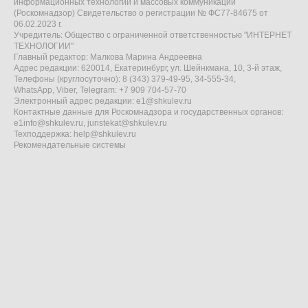
информационных технологий и массовых коммуникаций
(Роскомнадзор) Свидетельство о регистрации № ФС77-84675 от
06.02.2023 г.
Учредитель: Общество с ограниченной ответственностью "ИНТЕРНЕТ
ТЕХНОЛОГИИ"
Главный редактор: Малкова Марина Андреевна
Адрес редакции: 620014, Екатеринбург, ул. Шейнкмана, 10, 3-й этаж,
Телефоны (круглосуточно): 8 (343) 379-49-95, 34-555-34,
WhatsApp, Viber, Telegram: +7 909 704-57-70
Электронный адрес редакции:
e1@shkulev.ru
Контактные данные для Роскомнадзора и государственных органов:
e1info@shkulev.ru
,
juristekat@shkulev.ru
Техподдержка:
help@shkulev.ru
Рекомендательные системы