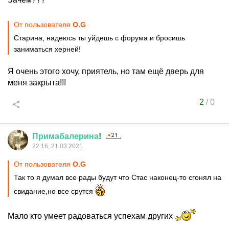
От пользователя
O.G
Старина, надеюсь ты уйдешь с форума и бросишь
заниматься херней!
Я очень этого хочу, приятель, но там ещё дверь для
меня закрыта!!!
2
/
0
Примабалерина
!
22:16, 21.03.2021
От пользователя
O.G
Так то я думал все рады будут что Стас наконец-то сгонял на
свидание,но все срутся
Мало кто умеет радоваться успехам других