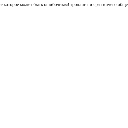
ение которое может быть ошибочным! троллинг и срач ничего об