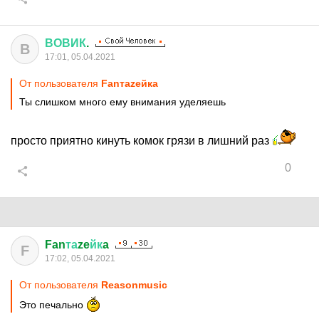
ВОВИК
.
В
17:01, 05.04.2021
От пользователя
Fanтаzeйкa
Ты слишком много ему внимания уделяешь
просто приятно кинуть комок грязи в лишний раз
0
Fan
та
ze
йк
a
F
17:02, 05.04.2021
От пользователя
Reasonmusic
Это печально