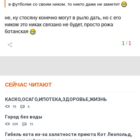
в футболке со своим ником, то никто даже не заметит
не, ну стосяну конечно могут в рыло дать, но с его
ником это никак связано не будет, просто рожа
ботанская
1
/
1
СЕЙЧАС ЧИТАЮТ
КАСКО,ОСАГО,ИПОТЕКА,ЗДОРОВЬЕ,ЖИЗНЬ
74
6
Город без воды
309
15
Гибель кота из-за халатности приюта Кот Леопольд,