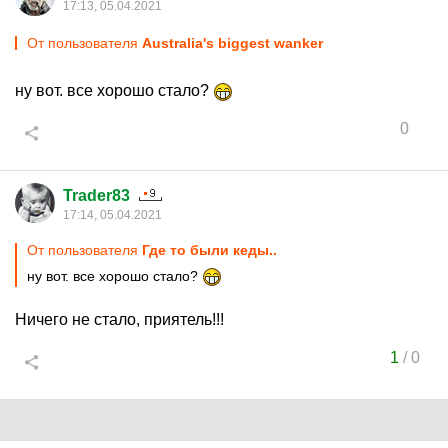
17:13, 05.04.2021
От пользователя
Australia's biggest wanker
ну вот. все хорошо стало?
0
Trader83
17:14, 05.04.2021
От пользователя
Где то были кеды..
ну вот. все хорошо стало?
Ничего не стало, приятель!!!
1
/
0