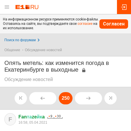
На информационном ресурсе применяются cookie-файлы.
Согласен
Оставаясь на сайте, вы подтверждаете свое
согласие
на
их использование.
Поиск по форумам
Общение
Обсуждение новостей
Опять метель: как изменится погода в
Екатеринбурге в выходные
Обсуждение новостей
250
Fan
та
ze
йк
a
F
16:58, 05.04.2021