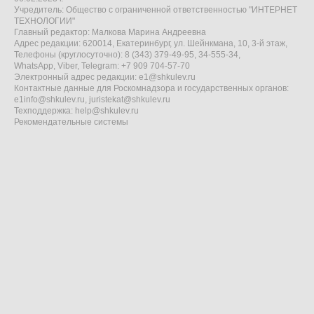
Учредитель: Общество с ограниченной ответственностью "ИНТЕРНЕТ
ТЕХНОЛОГИИ"
Главный редактор: Малкова Марина Андреевна
Адрес редакции: 620014, Екатеринбург, ул. Шейнкмана, 10, 3-й этаж,
Телефоны (круглосуточно): 8 (343) 379-49-95, 34-555-34,
WhatsApp, Viber, Telegram: +7 909 704-57-70
Электронный адрес редакции:
e1@shkulev.ru
Контактные данные для Роскомнадзора и государственных органов:
e1info@shkulev.ru
,
juristekat@shkulev.ru
Техподдержка:
help@shkulev.ru
Рекомендательные системы