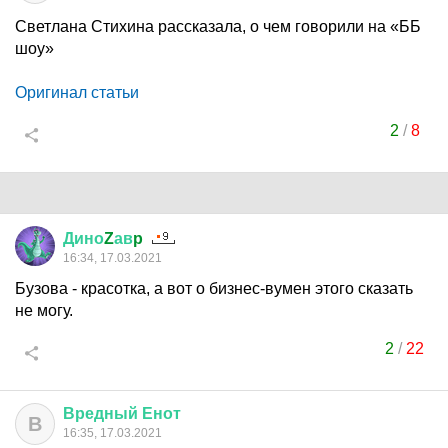
Светлана Стихина рассказала, о чем говорили на «ББ
шоу»
Оригинал статьи
2
/
8
Дино
Z
ав
p
16:34, 17.03.2021
Бузова - красотка, а вот о бизнес-вумен этого сказать
не могу.
2
/
22
Вредный
Енот
В
16:35, 17.03.2021