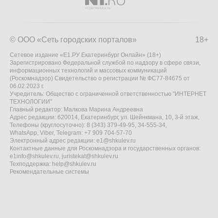
© ООО «Сеть городских порталов»
18+
Сетевое издание «Е1.РУ Екатеринбург Онлайн» (18+)
Зарегистрировано Федеральной службой по надзору в сфере связи,
информационных технологий и массовых коммуникаций
(Роскомнадзор) Свидетельство о регистрации № ФС77-84675 от
06.02.2023 г.
Учредитель: Общество с ограниченной ответственностью "ИНТЕРНЕТ
ТЕХНОЛОГИИ"
Главный редактор: Малкова Марина Андреевна
Адрес редакции: 620014, Екатеринбург, ул. Шейнкмана, 10, 3-й этаж,
Телефоны (круглосуточно): 8 (343) 379-49-95, 34-555-34,
WhatsApp, Viber, Telegram: +7 909 704-57-70
Электронный адрес редакции:
e1@shkulev.ru
Контактные данные для Роскомнадзора и государственных органов:
e1info@shkulev.ru
,
juristekat@shkulev.ru
Техподдержка:
help@shkulev.ru
Рекомендательные системы