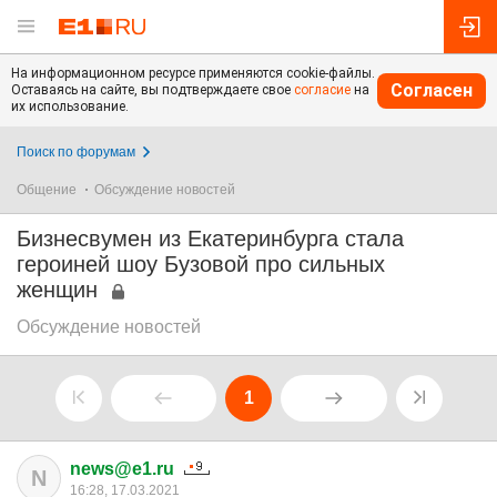
На информационном ресурсе применяются cookie-файлы.
Согласен
Оставаясь на сайте, вы подтверждаете свое
согласие
на
их использование.
Поиск по форумам
Общение
Обсуждение новостей
Бизнесвумен из Екатеринбурга стала
героиней шоу Бузовой про сильных
женщин
Обсуждение новостей
1
news@e1.ru
N
16:28, 17.03.2021