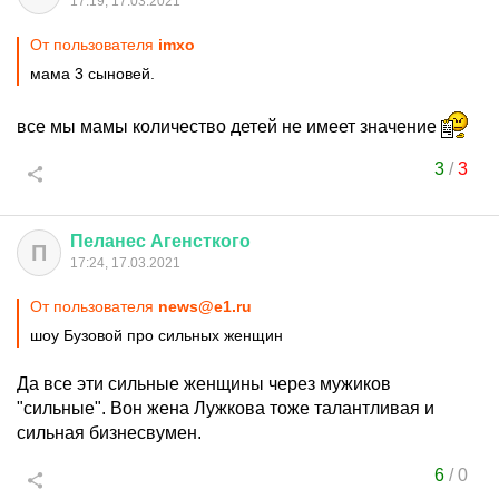
17:19, 17.03.2021
От пользователя
imxo
мама 3 сыновей.
все мы мамы количество детей не имеет значение
3
/
3
Пеланес
Агенсткого
П
17:24, 17.03.2021
От пользователя
news@e1.ru
шоу Бузовой про сильных женщин
Да все эти сильные женщины через мужиков
"сильные". Вон жена Лужкова тоже талантливая и
сильная бизнесвумен.
6
/
0