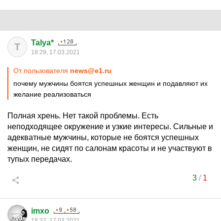
Talya*
T
18:29, 17.03.2021
От пользователя
news@e1.ru
почему мужчины боятся успешных женщин и подавляют их
желание реализоваться
Полная хрень. Нет такой проблемы. Есть
неподходящее окружение и узкие интересы. Сильные и
адекватные мужчины, которые не боятся успешных
женщин, не сидят по салонам красоты и не участвуют в
тупых передачах.
3
/
1
imxo
18:32, 17.03.2021