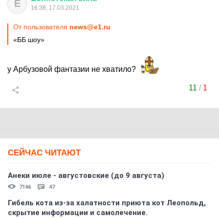
Е
16:38, 17.03.2021
От пользователя
news@e1.ru
«ББ шоу»
у Арбузовой фантазии не хватило?
11
/
1
СЕЙЧАС ЧИТАЮТ
Анеки июле - августовские (до 9 августа)
7146
47
Гибель кота из-за халатности приюта кот Леопольд,
скрытиe информации и самолечение.