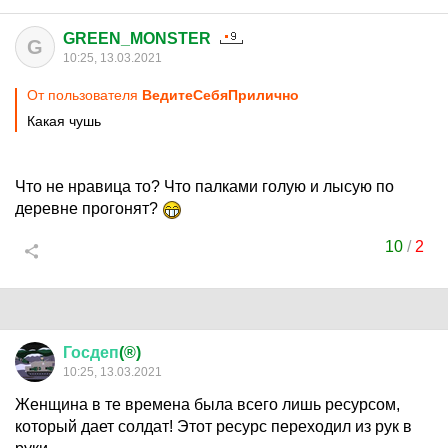
GREEN_MONSTER
G
10:25, 13.03.2021
От пользователя
ВедитеСебяПрилично
Какая чушь
Что не нравица то? Что палками голую и лысую по
деревне прогонят?
10
/
2
Госдеп
(®)
10:25, 13.03.2021
Женщина в те времена была всего лишь ресурсом,
который дает солдат! Этот ресурс переходил из рук в