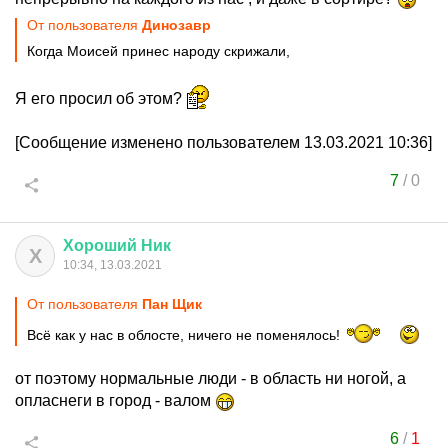
От пользователя
Динозавp
Когда Моисей принес народу скрижали,
Я его просил об этом?
[Сообщение изменено пользователем 13.03.2021 10:36]
7
/
0
Хороший
Ник
Х
10:34, 13.03.2021
От пользователя
Пан Щик
Всё как у нас в облосте, ничего не поменялось!
от поэтому нормальные люди - в область ни ногой, а
опласнеги в город - валом
6
/
1