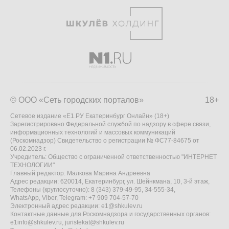
© ООО «Сеть городских порталов»
18+
Сетевое издание «Е1.РУ Екатеринбург Онлайн» (18+)
Зарегистрировано Федеральной службой по надзору в сфере связи,
информационных технологий и массовых коммуникаций
(Роскомнадзор) Свидетельство о регистрации № ФС77-84675 от
06.02.2023 г.
Учредитель: Общество с ограниченной ответственностью "ИНТЕРНЕТ
ТЕХНОЛОГИИ"
Главный редактор: Малкова Марина Андреевна
Адрес редакции: 620014, Екатеринбург, ул. Шейнкмана, 10, 3-й этаж,
Телефоны (круглосуточно): 8 (343) 379-49-95, 34-555-34,
WhatsApp, Viber, Telegram: +7 909 704-57-70
Электронный адрес редакции:
e1@shkulev.ru
Контактные данные для Роскомнадзора и государственных органов:
e1info@shkulev.ru
,
juristekat@shkulev.ru