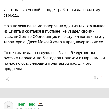
И потом вывел свой народ из рабства и даровал ему
свободу.
Но в наказание за маловерие ни один из тех, кто вышел
из Египта и скитался в пустыне, не увидел своими
глазами Землю Обетованную и не ступил ногами на эту
территорию. Даже Моисей умер в предначертаниях ее.
То же самое давно случилось бы и с бездуховным
русским народом, но благодаря монахам и мирянам, ни
на час не оставляющим молитвы за нас, дни его
продлены.
0
/
11
Flesh Field
F