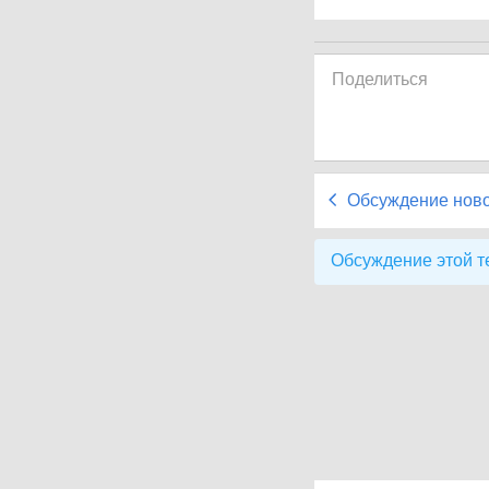
Поделиться
Обсуждение нов
Обсуждение этой т