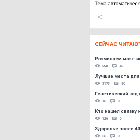
Тема автоматическ
СЕЙЧАС ЧИТАЮ
Разминаем мозг: и
558
45
Лучшие места для
3173
80
Генетический код 
16
0
Кто нашел связку
126
0
Здоровье после 4
66
0