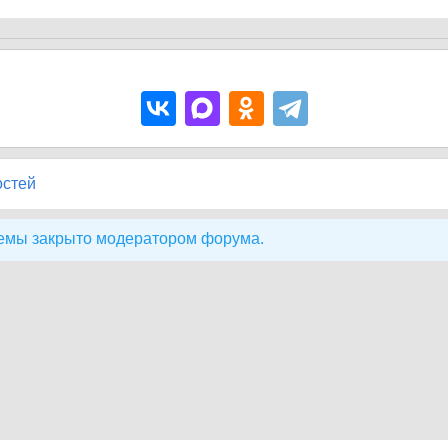
остей
емы закрыто модератором форума.