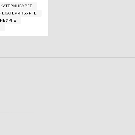
ЕКАТЕРИНБУРГЕ
В ЕКАТЕРИНБУРГЕ
ИНБУРГЕ
Е