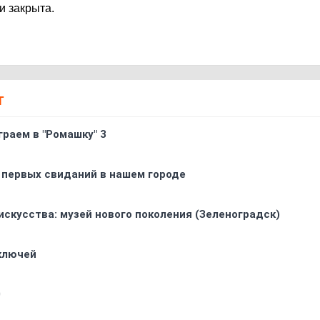
и закрыта.
Т
граем в "Ромашку" 3
 первых свиданий в нашем городе
искусства: музей нового поколения (Зеленоградск)
 ключей
0