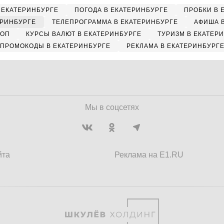
 ЕКАТЕРИНБУРГЕ
ПОГОДА В ЕКАТЕРИНБУРГЕ
ПРОБКИ В 
ЕРИНБУРГЕ
ТЕЛЕПРОГРАММА В ЕКАТЕРИНБУРГЕ
АФИША 
КОП
КУРСЫ ВАЛЮТ В ЕКАТЕРИНБУРГЕ
ТУРИЗМ В ЕКАТЕР
ПРОМОКОДЫ В ЕКАТЕРИНБУРГЕ
РЕКЛАМА В ЕКАТЕРИНБУРГ
Мы в соцсетях
йта
Реклама на E1.RU