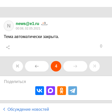
news@e1.ru
N
00:08, 02.05.2021
Тема автоматически закрыта.
0
4
Поделиться
Обсуждение новостей