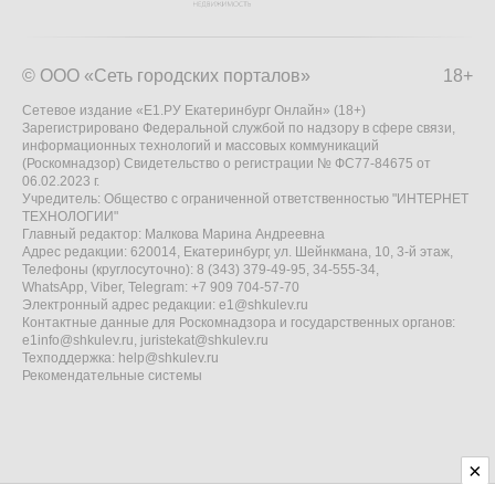
© ООО «Сеть городских порталов»
18+
Сетевое издание «Е1.РУ Екатеринбург Онлайн» (18+)
Зарегистрировано Федеральной службой по надзору в сфере связи,
информационных технологий и массовых коммуникаций
(Роскомнадзор) Свидетельство о регистрации № ФС77-84675 от
06.02.2023 г.
Учредитель: Общество с ограниченной ответственностью "ИНТЕРНЕТ
ТЕХНОЛОГИИ"
Главный редактор: Малкова Марина Андреевна
Адрес редакции: 620014, Екатеринбург, ул. Шейнкмана, 10, 3-й этаж,
Телефоны (круглосуточно): 8 (343) 379-49-95, 34-555-34,
WhatsApp, Viber, Telegram: +7 909 704-57-70
Электронный адрес редакции:
e1@shkulev.ru
Контактные данные для Роскомнадзора и государственных органов:
e1info@shkulev.ru
,
juristekat@shkulev.ru
Техподдержка:
help@shkulev.ru
Рекомендательные системы