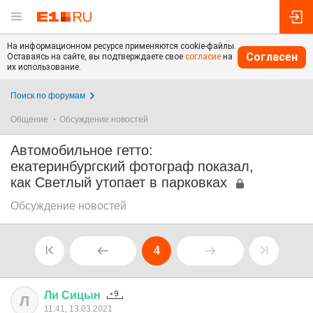
На информационном ресурсе применяются cookie-файлы.
Согласен
Оставаясь на сайте, вы подтверждаете свое
согласие
на
их использование.
Поиск по форумам
Общение
Обсуждение новостей
Автомобильное гетто:
екатеринбургский фотограф показал,
как Светлый утопает в парковках
Обсуждение новостей
4
Ли
Сицын
Л
11:41, 13.03.2021