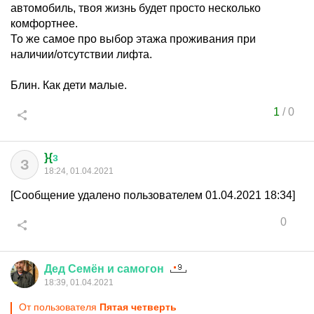
автомобиль, твоя жизнь будет просто несколько
комфортнее.
То же самое про выбор этажа проживания при
наличии/отсутствии лифта.
Блин. Как дети малые.
1
/
0
}{
з
З
18:24, 01.04.2021
[Сообщение удалено пользователем 01.04.2021 18:34]
0
Дед
Семён
и
самогон
18:39, 01.04.2021
От пользователя
Пятая четверть