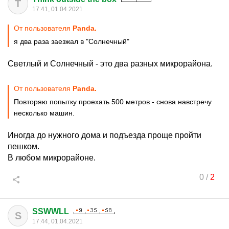
T
17:41, 01.04.2021
От пользователя
Panda.
я два раза заезжал в "Солнечный"
Светлый и Солнечный - это два разных микрорайона.
От пользователя
Panda.
Повторяю попытку проехать 500 метров - снова навстречу
несколько машин.
Иногда до нужного дома и подъезда проще пройти
пешком.
В любом микрорайоне.
0
/
2
SSWWLL
S
17:44, 01.04.2021