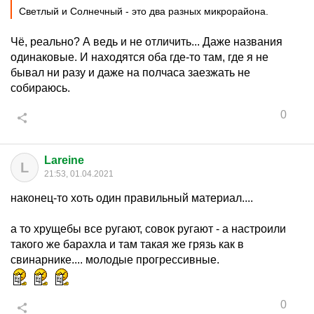
Светлый и Солнечный - это два разных микрорайона.
Чё, реально? А ведь и не отличить... Даже названия
одинаковые. И находятся оба где-то там, где я не
бывал ни разу и даже на полчаса заезжать не
собираюсь.
0
Lareine
L
21:53, 01.04.2021
наконец-то хоть один правильный материал....
а то хрущебы все ругают, совок ругают - а настроили
такого же барахла и там такая же грязь как в
свинарнике.... молодые прогрессивные.
0