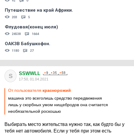
92
0
Путешествие на край Африки.
203
5
Флудовая(конец июля)
24538
1664
ОАКЗВ Бабушкофон.
1180
27
SSWWLL
S
17:50, 01.04.2021
От пользователя
краснорожий
машина это всеголишь средство передвижения
лишь у скорбных умом нищебродов она считается
необязательной роскошью
Выбирать место жительства нужно так, как будто бы у
тебя нет автомобиля. Если у тебя при этом есть