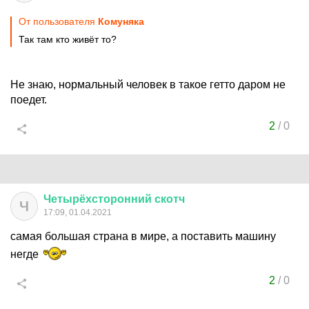
От пользователя
Комуняка
Так там кто живёт то?
Не знаю, нормальный человек в такое гетто даром не
поедет.
2
/
0
Четырёхсторонний
скотч
Ч
17:09, 01.04.2021
самая большая страна в мире, а поставить машину
негде
2
/
0