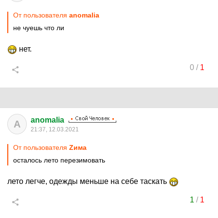
От пользователя
anomalia
не чуешь что ли
нет.
0
/
1
anomalia
A
21:37, 12.03.2021
От пользователя
Zима
осталось лето перезимовать
лето легче, одежды меньше на себе таскать
1
/
1