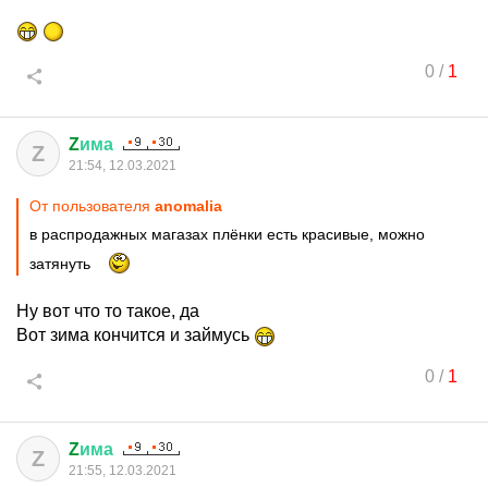
0
/
1
Z
има
Z
21:54, 12.03.2021
От пользователя
anomalia
в распродажных магазах плёнки есть красивые, можно
затянуть
Ну вот что то такое, да
Вот зима кончится и займусь
0
/
1
Z
има
Z
21:55, 12.03.2021