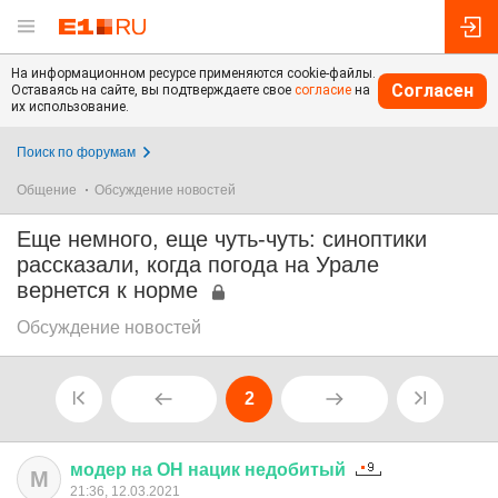
На информационном ресурсе применяются cookie-файлы.
Согласен
Оставаясь на сайте, вы подтверждаете свое
согласие
на
их использование.
Поиск по форумам
Общение
Обсуждение новостей
Еще немного, еще чуть-чуть: синоптики
рассказали, когда погода на Урале
вернется к норме
Обсуждение новостей
2
модер
на
ОН
нацик
недобитый
М
21:36, 12.03.2021