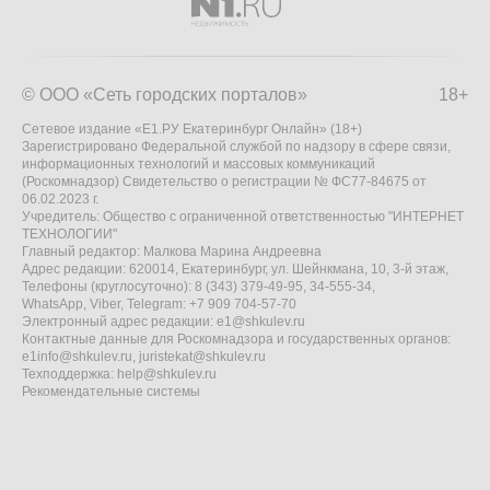
© ООО «Сеть городских порталов»
18+
Сетевое издание «Е1.РУ Екатеринбург Онлайн» (18+)
Зарегистрировано Федеральной службой по надзору в сфере связи,
информационных технологий и массовых коммуникаций
(Роскомнадзор) Свидетельство о регистрации № ФС77-84675 от
06.02.2023 г.
Учредитель: Общество с ограниченной ответственностью "ИНТЕРНЕТ
ТЕХНОЛОГИИ"
Главный редактор: Малкова Марина Андреевна
Адрес редакции: 620014, Екатеринбург, ул. Шейнкмана, 10, 3-й этаж,
Телефоны (круглосуточно): 8 (343) 379-49-95, 34-555-34,
WhatsApp, Viber, Telegram: +7 909 704-57-70
Электронный адрес редакции:
e1@shkulev.ru
Контактные данные для Роскомнадзора и государственных органов:
e1info@shkulev.ru
,
juristekat@shkulev.ru
Техподдержка:
help@shkulev.ru
Рекомендательные системы