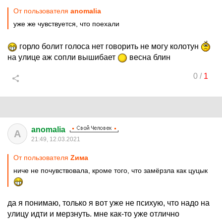
От пользователя
anomalia
уже же чувствуется, что поехали
горло болит голоса нет говорить не могу колотун
на улице аж сопли вышибает
весна блин
0
/
1
anomalia
A
21:49, 12.03.2021
От пользователя
Zима
ниче не почувствовала, кроме того, что замёрзла как цуцык
да я понимаю, только я вот уже не психую, что надо на
улицу идти и мерзнуть. мне как-то уже отлично