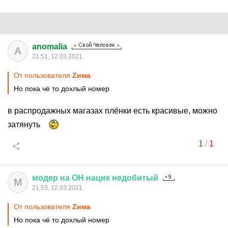
anomalia
A
21:51, 12.03.2021
От пользователя
Zима
Но пока чё то дохлый номер
в распродажных магазах плёнки есть красивые, можно
затянуть
1
/
1
модер
на
ОН
нацик
недобитый
М
21:53, 12.03.2021
От пользователя
Zима
Но пока чё то дохлый номер