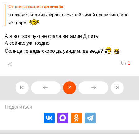
От пользователя
anomalia
я похоже витаминизировалась этой зимой правильно, мне
чёт норм
А я вот зря чую не стала витамин Д пить
А сейчас уж поздно
Солнце то ведь скоро да увидим, да ведь?
0
/
1
2
Поделиться