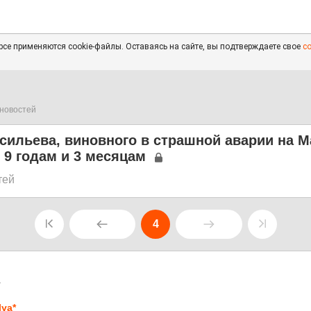
се применяются cookie-файлы. Оставаясь на сайте, вы подтверждаете свое
с
новостей
сильева, виновного в страшной аварии на 
 9 годам и 3 месяцам
тей
4
1
lya*