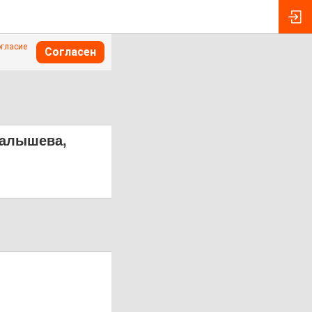
огласие
Согласен
Малышева,