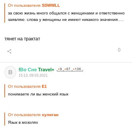
От пользователя
SSWWLL
за свою жизнь много общался с женщинами и ответственно
заявляю: слова у женщины не имеют никакого значения.....
тянет на трактат
0
!
Во
Сне
Travel+
В
15:13, 09.03.2021
От пользователя
Е1
понимаете ли вы женский язык
От пользователя
хулиган
Язык в мозолях