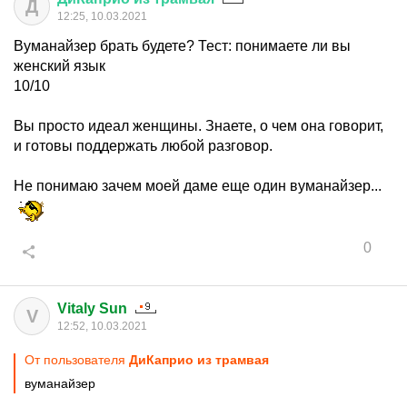
Д
12:25, 10.03.2021
Вуманайзер брать будете? Тест: понимаете ли вы
женский язык
10/10
Вы просто идеал женщины. Знаете, о чем она говорит,
и готовы поддержать любой разговор.
Не понимаю зачем моей даме еще один вуманайзер...
0
Vitaly Sun
V
12:52, 10.03.2021
От пользователя
ДиКаприо из трамвая
вуманайзер