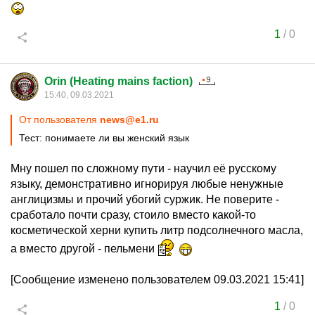
1
/
0
Orin (Heating mains faction)
15:40, 09.03.2021
От пользователя
news@e1.ru
Тест: понимаете ли вы женский язык
Мну пошел по сложному пути - научил её русскому
языку, демонстративно игнорируя любые ненужные
англицизмы и прочий убогий суржик. Не поверите -
сработало почти сразу, стоило вместо какой-то
косметической херни купить литр подсолнечного масла,
а вместо другой - пельмени
[Сообщение изменено пользователем 09.03.2021 15:41]
1
/
0