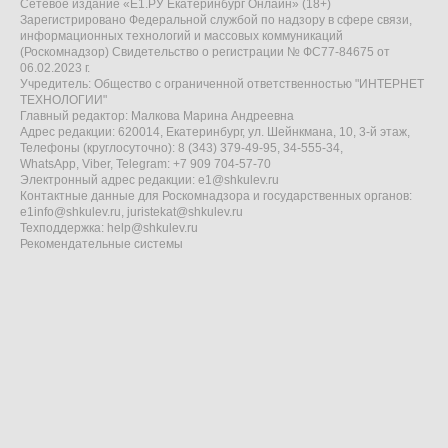
Сетевое издание «Е1.РУ Екатеринбург Онлайн» (18+)
Зарегистрировано Федеральной службой по надзору в сфере связи,
информационных технологий и массовых коммуникаций
(Роскомнадзор) Свидетельство о регистрации № ФС77-84675 от
06.02.2023 г.
Учредитель: Общество с ограниченной ответственностью "ИНТЕРНЕТ
ТЕХНОЛОГИИ"
Главный редактор: Малкова Марина Андреевна
Адрес редакции: 620014, Екатеринбург, ул. Шейнкмана, 10, 3-й этаж,
Телефоны (круглосуточно): 8 (343) 379-49-95, 34-555-34,
WhatsApp, Viber, Telegram: +7 909 704-57-70
Электронный адрес редакции:
e1@shkulev.ru
Контактные данные для Роскомнадзора и государственных органов:
e1info@shkulev.ru
,
juristekat@shkulev.ru
Техподдержка:
help@shkulev.ru
Рекомендательные системы