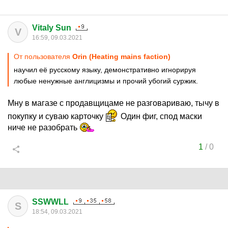
Vitaly Sun
V
16:59, 09.03.2021
От пользователя
Orin (Heating mains faction)
научил её русскому языку, демонстративно игнорируя
любые ненужные англицизмы и прочий убогий суржик.
Мну в магазе с продавщицаме не разговариваю, тычу в
покупку и суваю карточку
Один фиг, спод маски
ниче не разобрать
1
/
0
SSWWLL
S
18:54, 09.03.2021