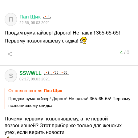
Пан
Щик
П
22:56, 08.03.2021
Продам вуманайзер! Дорого! Не пакля! 365-65-65!
Первому позвонившему скидка!
4
/
0
SSWWLL
S
02:17, 09.03.2021
От пользователя
Пан Щик
Продам вуманайзер! Дорого! Не пакля! 365-65-65! Первому
позвонившему скидка!
Почему первому позвонившему, а не первой
позвонившей? Этот прибор же только для женских
утех, если верить новости.