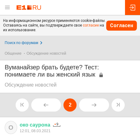
На информационном ресурсе применяются cookie-файлы.
Согласен
Оставаясь на сайте, вы подтверждаете свое
согласие
на
их использование.
Поиск по форумам
Общение
Обсуждение новостей
Вуманайзер брать будете? Тест:
понимаете ли вы женский язык
Обсуждение новостей
2
око
саурона
О
12:01, 08.03.2021