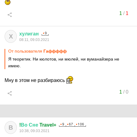
1
/
1
хулиган
Х
08:11, 09.03.2021
От пользователя
Гаффффф
Я теоретик. Ни кюлотов, ни мюлей, ни вуманайзера не
имею.
Мну в этом не разбираюсь
1
/
0
!
Во
Сне
Travel+
В
10:38, 09.03.2021