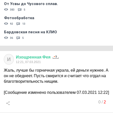
От Усвы до Чусового сплав.
383
5
Фотообработка
92
13
Бардовская песня на КЛИО
36
5
Изощренная
Фея
И
12:21, 07.03.2021
Жаль, лучше бы горничная украла, ей деньги нужнее. А
он не обеднеет. Пусть смирится и считает что отдал на
благотворительность нищим.
[Сообщение изменено пользователем 07.03.2021 12:22]
0
/
2