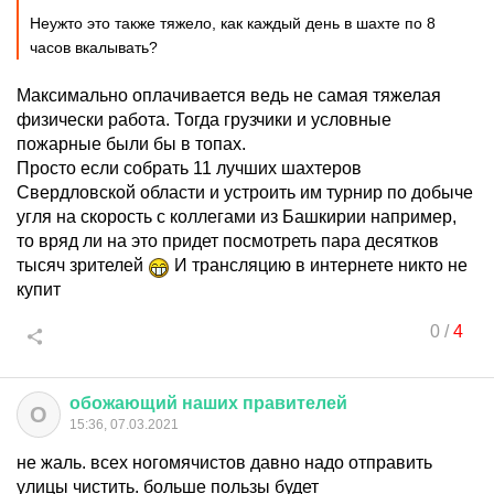
Неужто это также тяжело, как каждый день в шахте по 8
часов вкалывать?
Максимально оплачивается ведь не самая тяжелая
физически работа. Тогда грузчики и условные
пожарные были бы в топах.
Просто если собрать 11 лучших шахтеров
Свердловской области и устроить им турнир по добыче
угля на скорость с коллегами из Башкирии например,
то вряд ли на это придет посмотреть пара десятков
тысяч зрителей
И трансляцию в интернете никто не
купит
0
/
4
обожающий
наших
правителей
О
15:36, 07.03.2021
не жаль. всех ногомячистов давно надо отправить
улицы чистить. больше пользы будет