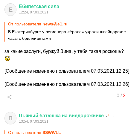
Ебипетская
сила
Е
12:24, 07.03.2021
От пользователя
news@e1.ru
В Екатеринбурге у легионера «Урала» украли швейцарские
часы с бриллиантами
за какие заслуги, буржуй Зина, у тебя такая роскошь?
[Сообщение изменено пользователем 07.03.2021 12:25]
[Сообщение изменено пользователем 07.03.2021 12:26]
0
/
2
Пьяный
батюшка
на
внедорожнике
П
13:54, 07.03.2021
От пользователя
SSWWLL