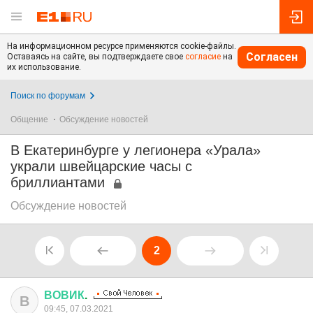
На информационном ресурсе применяются cookie-файлы.
Согласен
Оставаясь на сайте, вы подтверждаете свое
согласие
на
их использование.
Поиск по форумам
Общение
Обсуждение новостей
В Екатеринбурге у легионера «Урала»
украли швейцарские часы с
бриллиантами
Обсуждение новостей
2
ВОВИК
.
В
09:45, 07.03.2021