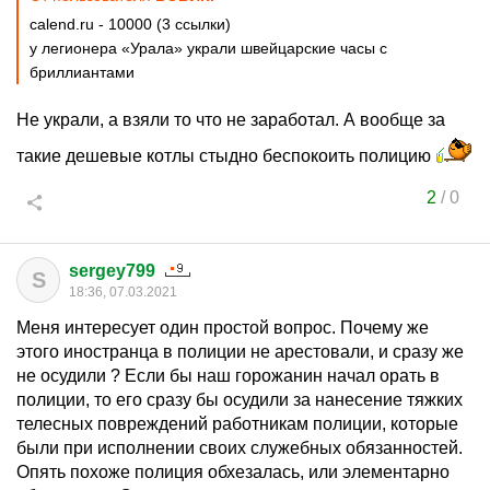
calend.ru - 10000 (3 ссылки)
у легионера «Урала» украли швейцарские часы с
бриллиантами
Не украли, а взяли то что не заработал. А вообще за
такие дешевые котлы стыдно беспокоить полицию
2
/
0
sergey799
S
18:36, 07.03.2021
Меня интересует один простой вопрос. Почему же
этого иностранца в полиции не арестовали, и сразу же
не осудили ? Если бы наш горожанин начал орать в
полиции, то его сразу бы осудили за нанесение тяжких
телесных повреждений работникам полиции, которые
были при исполнении своих служебных обязанностей.
Опять похоже полиция обхезалась, или элементарно