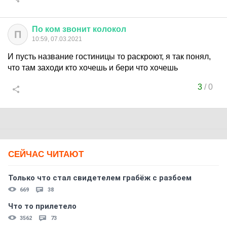
По
ком
звонит
колокол
П
10:59, 07.03.2021
И пусть название гостиницы то раскроют, я так понял,
что там заходи кто хочешь и бери что хочешь
3
/
0
СЕЙЧАС ЧИТАЮТ
Только что стал свидетелем грабёж с разбоем
669
38
Что то прилетело
3562
73