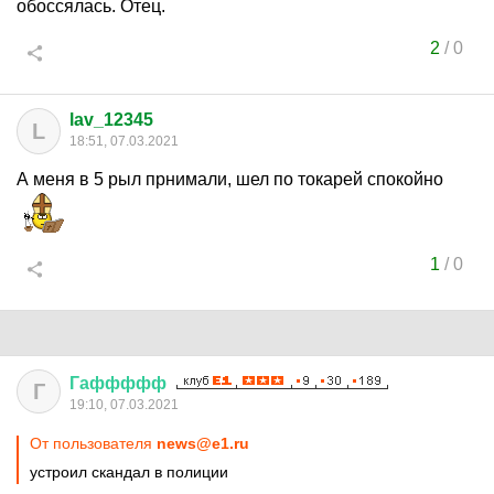
обоссялась. Отец.
2
/
0
lav_12345
L
18:51, 07.03.2021
А меня в 5 рыл прнимали, шел по токарей спокойно
1
/
0
Гаффффф
Г
19:10, 07.03.2021
От пользователя
news@e1.ru
устроил скандал в полиции