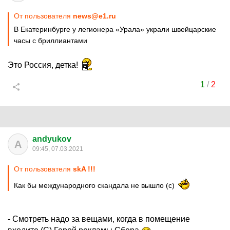
От пользователя
news@e1.ru
В Екатеринбурге у легионера «Урала» украли швейцарские
часы с бриллиантами
Это Россия, детка!
1
/
2
andyukov
A
09:45, 07.03.2021
От пользователя
skA !!!
Как бы международного скандала не вышло (с)
- Смотреть надо за вещами, когда в помещение