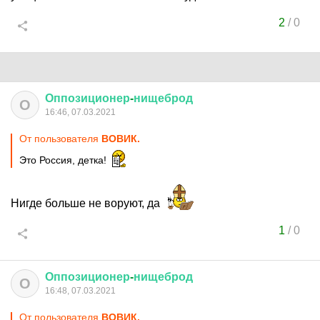
2
/
0
Оппозиционер
-
нищеброд
О
16:46, 07.03.2021
От пользователя
ВОВИК.
Это Россия, детка!
Нигде больше не воруют, да
1
/
0
Оппозиционер
-
нищеброд
О
16:48, 07.03.2021
От пользователя
ВОВИК.