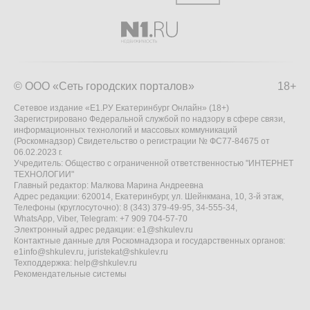
© ООО «Сеть городских порталов»
18+
Сетевое издание «Е1.РУ Екатеринбург Онлайн» (18+)
Зарегистрировано Федеральной службой по надзору в сфере связи,
информационных технологий и массовых коммуникаций
(Роскомнадзор) Свидетельство о регистрации № ФС77-84675 от
06.02.2023 г.
Учредитель: Общество с ограниченной ответственностью "ИНТЕРНЕТ
ТЕХНОЛОГИИ"
Главный редактор: Малкова Марина Андреевна
Адрес редакции: 620014, Екатеринбург, ул. Шейнкмана, 10, 3-й этаж,
Телефоны (круглосуточно): 8 (343) 379-49-95, 34-555-34,
WhatsApp, Viber, Telegram: +7 909 704-57-70
Электронный адрес редакции:
e1@shkulev.ru
Контактные данные для Роскомнадзора и государственных органов:
e1info@shkulev.ru
,
juristekat@shkulev.ru
Техподдержка:
help@shkulev.ru
Рекомендательные системы